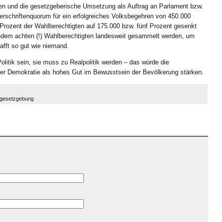
n und die gesetzgeberische Umsetzung als Auftrag an Parlament bzw.
rschriftenquorum für ein erfolgreiches Volksbegehren von 450.000
 Prozent der Wahlberechtigten auf 175.000 bzw. fünf Prozent gesenkt
jedem achten (!) Wahlberechtigten landesweit gesammelt werden, um
afft so gut wie niemand.
olitik sein, sie muss zu Realpolitik werden – das würde die
der Demokratie als hohes Gut im Bewusstsein der Bevölkerung stärken.
sgesetzgebung