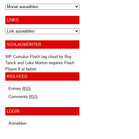
Archiv
LINKS
SCHLAGWÖRTER
WP Cumulus Flash tag cloud by
Roy
Tanck
and
Luke Morton
requires
Flash
Player
9 or better.
RSS-FEED
Entries
RSS
Comments
RSS
LOGIN
Anmelden