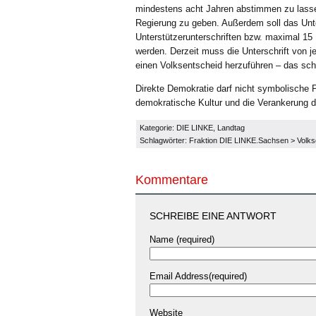
mindestens acht Jahren abstimmen zu lasse
Regierung zu geben. Außerdem soll das Unte
Unterstützerunterschriften bzw. maximal 15
werden. Derzeit muss die Unterschrift von 
einen Volksentscheid herzuführen – das sch
Direkte Demokratie darf nicht symbolische P
demokratische Kultur und die Verankerung 
Kategorie:
DIE LINKE
,
Landtag
Schlagwörter:
Fraktion DIE LINKE.Sachsen
>
Volk
Kommentare
SCHREIBE EINE ANTWORT
Name (required)
Email Address(required)
Website