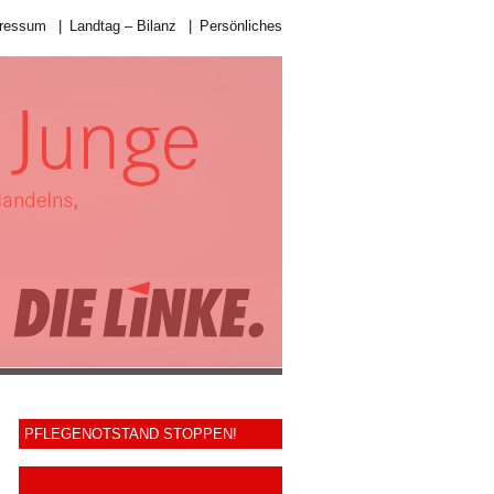
ressum
|
Landtag – Bilanz
|
Persönliches
PFLEGENOTSTAND STOPPEN!