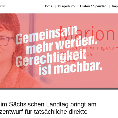
Home
|
Bürgerbüro
|
Diäten / Spenden
|
Imp
 im Sächsischen Landtag bringt am
entwurf für tatsächliche direkte