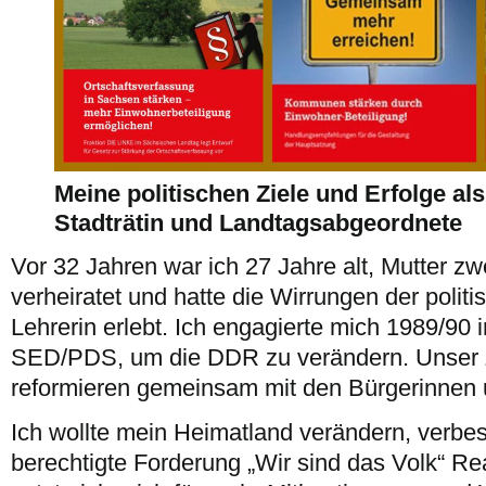
Meine politischen Ziele und Erfolge al
Stadträtin und Landtagsabgeordnete
Vor 32 Jahren war ich 27 Jahre alt, Mutter zwe
verheiratet und hatte die Wirrungen der poli
Lehrerin erlebt. Ich engagierte mich 1989/90 i
SED/PDS, um die DDR zu verändern. Unser Z
reformieren gemeinsam mit den Bürgerinnen 
Ich wollte mein Heimatland verändern, verbes
berechtigte Forderung „Wir sind das Volk“ Rea