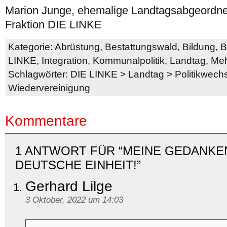
Marion Junge, ehemalige Landtagsabgeordnet
Fraktion DIE LINKE
Kategorie:
Abrüstung
,
Bestattungswald
,
Bildung
,
B
LINKE
,
Integration
,
Kommunalpolitik
,
Landtag
,
Meh
Schlagwörter:
DIE LINKE
>
Landtag
>
Politikwech
Wiedervereinigung
Kommentare
1 ANTWORT FÜR “MEINE GEDANKEN
DEUTSCHE EINHEIT!”
Gerhard Lilge
3 Oktober, 2022 um 14:03