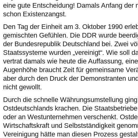
eine gute Entscheidung! Damals Anfang der n
schon Existenzangst.
Den Tag der Einheit am 3. Oktober 1990 erleb
gemischten Gefühlen. Die DDR wurde beerdig
der Bundesrepublik Deutschland bei. Zwei vö
Staatssysteme wurden „vereinigt“. Wie soll da
vertrat damals wie heute die Auffassung, ein
Augenhöhe braucht Zeit für gemeinsame Ver
aber durch den Druck der Demonstranten und 
nicht gewollt.
Durch die schnelle Währungsumstellung ging 
Ostdeutschlands krachen. Die Staatsbetrieb
oder an Westunternehmen verschenkt. Ostde
Wirtschaftskraft und Selbstständigkeit genom
Vereinigung hätte man diesen Prozess gestal