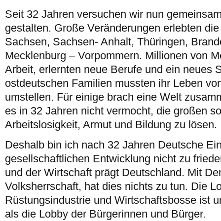
Seit 32 Jahren versuchen wir nun gemeinsam
gestalten. Große Veränderungen erlebten di
Sachsen, Sachsen- Anhalt, Thüringen, Brand
Mecklenburg – Vorpommern. Millionen von Me
Arbeit, erlernten neue Berufe und ein neues 
ostdeutschen Familien mussten ihr Leben von
umstellen. Für einige brach eine Welt zusam
es in 32 Jahren nicht vermocht, die großen s
Arbeitslosigkeit, Armut und Bildung zu lösen.
Deshalb bin ich nach 32 Jahren Deutsche Einh
gesellschaftlichen Entwicklung nicht zu frie
und der Wirtschaft prägt Deutschland. Mit De
Volksherrschaft, hat dies nichts zu tun. Die 
Rüstungsindustrie und Wirtschaftsbosse ist u
als die Lobby der Bürgerinnen und Bürger.