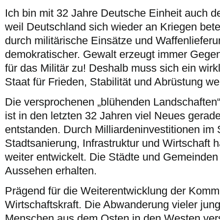
Ich bin mit 32 Jahre Deutsche Einheit auch de
weil Deutschland sich wieder an Kriegen beteil
durch militärische Einsätze und Waffenlieferu
demokratischer. Gewalt erzeugt immer Gegenge
für das Militär zu! Deshalb muss sich ein wir
Staat für Frieden, Stabilität und Abrüstung we
Die versprochenen „blühenden Landschaften“ g
ist in den letzten 32 Jahren viel Neues gerad
entstanden. Durch Milliardeninvestitionen im 
Stadtsanierung, Infrastruktur und Wirtschaft 
weiter entwickelt. Die Städte und Gemeinde
Aussehen erhalten.
Prägend für die Weiterentwicklung der Kommu
Wirtschaftskraft. Die Abwanderung vieler jung
Menschen aus dem Osten in den Westen vers