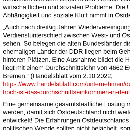
wirtschaftlichen und sozialen Probleme. Die 
Abhängigkeit und soziale Kluft nimmt in Ostd
„Auch nach dreißig Jahren Wiedervereinigung 
Verdienstunterschied zwischen West- und Ost
sehen. So belegen die alten Bundesländer die 
ehemaligen Länder der DDR liegen beim Geha
hinteren Plätzen. Eine Ausnahme bildet die Ha
liegt mit einem Durchschnittslohn von 4662
Bremen.“ (Handelsblatt vom 2.10.2022;
https://www.handelsblatt.com/unternehmen/du
hoch-ist-das-durchschnittseinkommen-in-deu
Eine gemeinsame gesamtstaatliche Lösung m
werden, damit sich Ostdeutschland nicht weit
entwickelt! Die Erfahrungen Ostdeutschland
politischen Wende sollten nicht belächelt, so