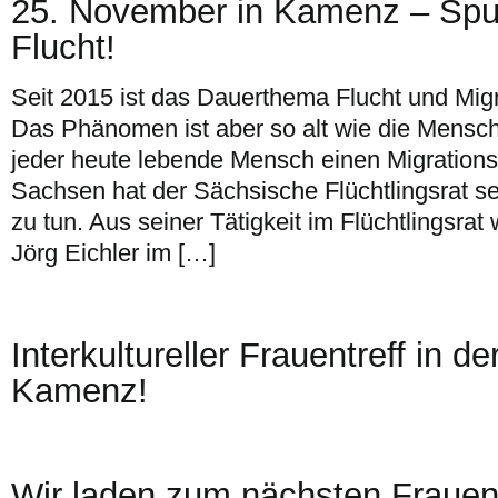
25. November in Kamenz – Spu
Flucht!
Seit 2015 ist das Dauerthema Flucht und Migr
Das Phänomen ist aber so alt wie die Mensch
jeder heute lebende Mensch einen Migrations-
Sachsen hat der Sächsische Flüchtlingsrat se
zu tun. Aus seiner Tätigkeit im Flüchtlingsra
Jörg Eichler im […]
Interkultureller Frauentreff in d
Kamenz!
Wir laden zum nächsten Frauent