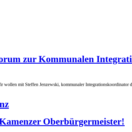
forum zur Kommunalen Integrati
 Wir wollen mit Steffen Jenzewski, kommunaler Integrationskoordinator 
nz
m Kamenzer Oberbürgermeister!