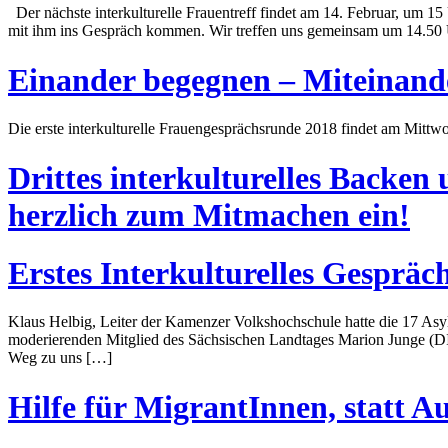
Der nächste interkulturelle Frauentreff findet am 14. Februar, um 
mit ihm ins Gespräch kommen. Wir treffen uns gemeinsam um 14.50
Einander begegnen – Miteinande
Die erste interkulturelle Frauengesprächsrunde 2018 findet am Mittw
Drittes interkulturelles Backe
herzlich zum Mitmachen ein!
Erstes Interkulturelles Gesprä
Klaus Helbig, Leiter der Kamenzer Volkshochschule hatte die 17 Asy
moderierenden Mitglied des Sächsischen Landtages Marion Junge (DI
Weg zu uns […]
Hilfe für MigrantInnen, statt 