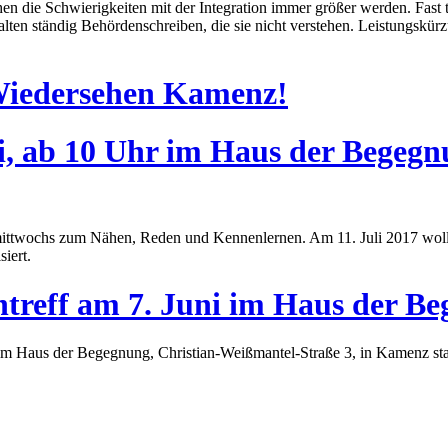
n die Schwierigkeiten mit der Integration immer größer werden. Fast t
alten ständig Behördenschreiben, die sie nicht verstehen. Leistungskü
Wiedersehen Kamenz!
uli, ab 10 Uhr im Haus der Bege
d mittwochs zum Nähen, Reden und Kennenlernen. Am 11. Juli 2017 woll
iert.
entreff am 7. Juni im Haus der 
im Haus der Begegnung, Christian-Weißmantel-Straße 3, in Kamenz sta