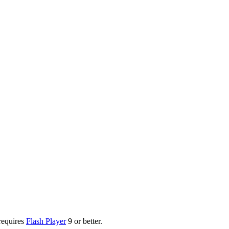
requires
Flash Player
9 or better.