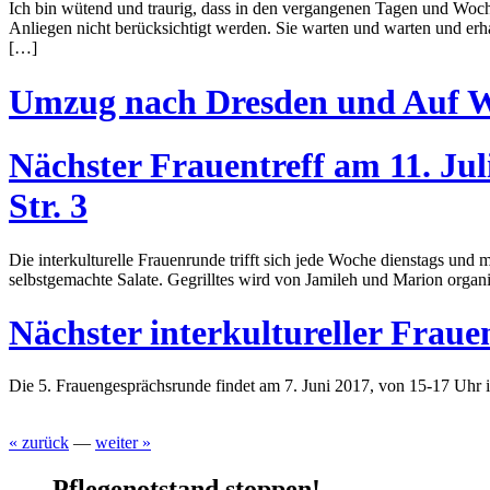
Ich bin wütend und traurig, dass in den vergangenen Tagen und Woche
Anliegen nicht berücksichtigt werden. Sie warten und warten und erh
[…]
Umzug nach Dresden und Auf 
Nächster Frauentreff am 11. J
Str. 3
Die interkulturelle Frauenrunde trifft sich jede Woche dienstags un
selbstgemachte Salate. Gegrilltes wird von Jamileh und Marion organis
Nächster interkultureller Frau
Die 5. Frauengesprächsrunde findet am 7. Juni 2017, von 15-17 Uhr 
« zurück
—
weiter »
Pflegenotstand stoppen!