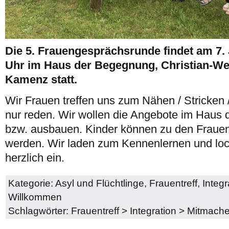
Die 5. Frauengesprächsrunde findet am 7. 
Uhr im Haus der Begegnung, Christian-Wei
Kamenz statt.
Wir Frauen treffen uns zum Nähen / Stricken 
nur reden. Wir wollen die Angebote im Haus
bzw. ausbauen. Kinder können zu den Frauen
werden. Wir laden zum Kennenlernen und lo
herzlich ein.
Kategorie:
Asyl und Flüchtlinge
,
Frauentreff
,
Integr
Willkommen
Schlagwörter:
Frauentreff
>
Integration
>
Mitmache