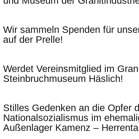
und Museum der Granitindustrie
Wir sammeln Spenden für unser
auf der Prelle!
Werdet Vereinsmitglied im Grani
Steinbruchmuseum Häslich!
Stilles Gedenken an die Opfer 
Nationalsozialismus im ehemal
Außenlager Kamenz – Herrental