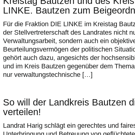
Kreistag Bautzen und des Krei
LINKE. Bautzen zum Beigeordn
Für die Fraktion DIE LINKE im Kreistag Baut
der Stellvertreterschaft des Landrates nicht 
Verwaltungsarbeit, sondern auch ein objektiv
Beurteilungsvermögen der politischen Situatio
gehört auch dazu, angesichts der hochsensibl
und im Kreis Bautzen gegenüber dem Thema I
nur verwaltungstechnische […]
So will der Landkreis Bautzen d
verteilen!
Landrat Harig schlägt ein gerechtes und faires
Unterbringung und Betreuung von geflüchtet