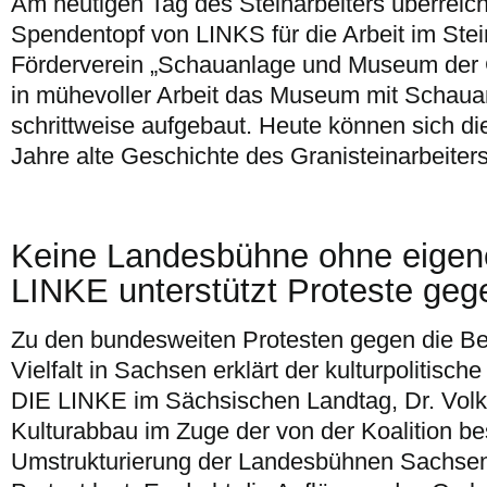
Am heutigen Tag des Steinarbeiters überreic
Spendentopf von LINKS für die Arbeit im St
Förderverein „Schauanlage und Museum der Gr
in mühevoller Arbeit das Museum mit Schaua
schrittweise aufgebaut. Heute können sich d
Jahre alte Geschichte des Granisteinarbeiters
Keine Landesbühne ohne eigen
LINKE unterstützt Proteste geg
Zu den bundesweiten Protesten gegen die Bes
Vielfalt in Sachsen erklärt der kulturpolitisch
DIE LINKE im Sächsischen Landtag, Dr. Vol
Kulturabbau im Zuge der von der Koalition b
Umstrukturierung der Landesbühnen Sachsen 