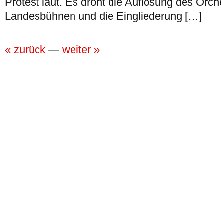
Protest laut. Es droht die Auflösung des Orch
Landesbühnen und die Eingliederung […]
« zurück
—
weiter »