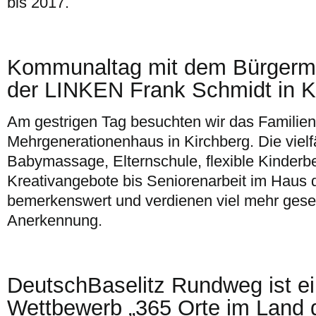
bis 2017.
Kommunaltag mit dem Bürgerme
der LINKEN Frank Schmidt in K
Am gestrigen Tag besuchten wir das Familie
Mehrgenerationenhaus in Kirchberg. Die vielf
Babymassage, Elternschule, flexible Kinderb
Kreativangebote bis Seniorenarbeit im Haus d
bemerkenswert und verdienen viel mehr gesel
Anerkennung.
DeutschBaselitz Rundweg ist ei
Wettbewerb „365 Orte im Land d