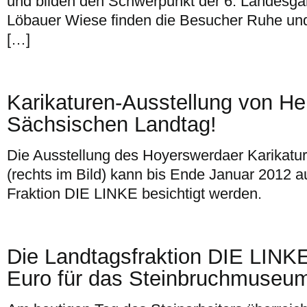
und bilden den Schwerpunkt der 6. Landesga
Löbauer Wiese finden die Besucher Ruhe un
[…]
Karikaturen-Ausstellung von He
Sächsischen Landtag!
Die Ausstellung des Hoyerswerdaer Karikatur
(rechts im Bild) kann bis Ende Januar 2012 au
Fraktion DIE LINKE besichtigt werden.
Die Landtagsfraktion DIE LINK
Euro für das Steinbruchmuseum