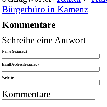
Bürgerbüro in Kamenz
Kommentare
Schreibe eine Antwort
Name (required)
Email Address(required)
Website
Kommentare