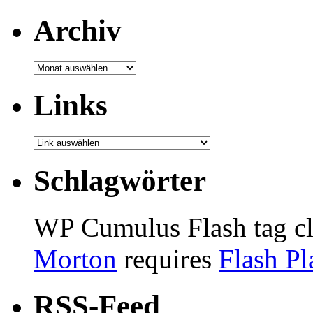
Archiv
Archiv
Links
Schlagwörter
WP Cumulus Flash tag c
Morton
requires
Flash Pl
RSS-Feed