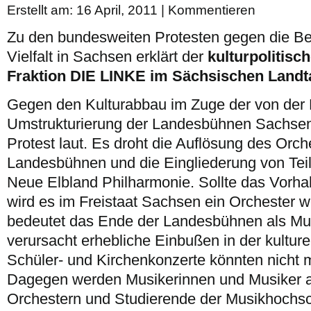
Erstellt am: 16 April, 2011 |
Kommentieren
Zu den bundesweiten Protesten gegen die Bes
Vielfalt in Sachsen erklärt der
kulturpolitisc
Fraktion DIE LINKE im Sächsischen Landta
Gegen den Kulturabbau im Zuge der von der 
Umstrukturierung der Landesbühnen Sachsen 
Protest laut. Es droht die Auflösung des Orch
Landesbühnen und die Eingliederung von Teil
Neue Elbland Philharmonie. Sollte das Vorha
wird es im Freistaat Sachsen ein Orchester 
bedeutet das Ende der Landesbühnen als Mu
verursacht erhebliche Einbußen in der kultur
Schüler- und Kirchenkonzerte könnten nicht m
Dagegen werden Musikerinnen und Musiker 
Orchestern und Studierende der Musikhoch