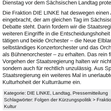
Dienstag vor dem Sächsischen Landtag prote
Die Fraktion DIE LINKE hat deswegen einen 
eingebracht, der am gleichen Tag im Sächsis
Debatte steht. Darin fordern wir die Staatsreg
weiteren Eingriffe in die Entscheidungshohei
tätigen und beide Orchester – die Neue Elbla
selbständiges Konzertorchester und das Orc
als Bühnenorchester – zu erhalten. Das rein fi
Vorgehen der Staatsregierung halten wir nicht
sondern auch für rechtlich unzulässig. Aus Sp
Staatsregierung ein weiteres Mal in unerlaubt
Kulturhoheit der Kulturräume ein.
Kategorie:
DIE LINKE
,
Landtag
,
Pressemitteilung
Schlagwörter:
Folgen der Kürzungspolitik
>
Frakti
Kultur