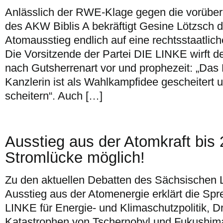
Anlässlich der RWE-Klage gegen die vorübe
des AKW Biblis A bekräftigt Gesine Lötzsch 
Atomausstieg endlich auf eine rechtsstaatlich
Die Vorsitzende der Partei DIE LINKE wirft d
nach Gutsherrenart vor und prophezeit: „Das
Kanzlerin ist als Wahlkampfidee gescheitert un
scheitern“. Auch […]
Ausstieg aus der Atomkraft bis
Stromlücke möglich!
Zu den aktuellen Debatten des Sächsischen 
Ausstieg aus der Atomenergie erklärt die Spr
LINKE für Energie- und Klimaschutzpolitik, D
Katastrophen von Tschernobyl und Fukushim