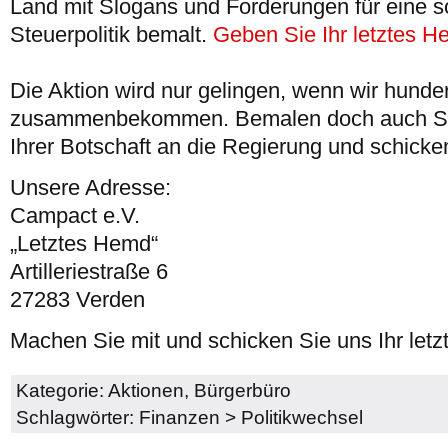
Land mit Slogans und Forderungen für eine s
Steuerpolitik bemalt.
Geben Sie Ihr letztes H
Die Aktion wird nur gelingen, wenn wir hunde
zusammenbekommen. Bemalen doch auch Sie 
Ihrer Botschaft an die Regierung und schicke
Unsere Adresse:
Campact e.V.
„Letztes Hemd“
Artilleriestraße 6
27283 Verden
Machen Sie mit und schicken Sie uns Ihr let
Kategorie:
Aktionen
,
Bürgerbüro
Schlagwörter:
Finanzen
>
Politikwechsel