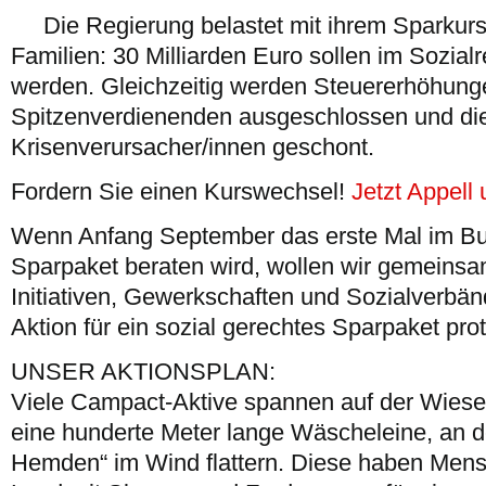
Die Regierung belastet mit ihrem Sparkurs
Familien: 30 Milliarden Euro sollen im Sozialr
werden. Gleichzeitig werden Steuererhöhun
Spitzenverdienenden ausgeschlossen und di
Krisenverursacher/innen geschont.
Fordern Sie einen Kurswechsel!
Jetzt Appell 
Wenn Anfang September das erste Mal im Bu
Sparpaket beraten wird, wollen wir gemeinsam
Initiativen, Gewerkschaften und Sozialverbän
Aktion für ein sozial gerechtes Sparpaket prot
UNSER AKTIONSPLAN:
Viele Campact-Aktive spannen auf der Wies
eine hunderte Meter lange Wäscheleine, an der
Hemden“ im Wind flattern. Diese haben Me