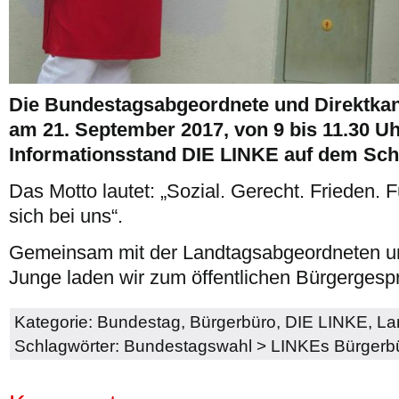
Die Bundestagsabgeordnete und Direktkan
am 21. September 2017, von 9 bis 11.30 U
Informationsstand DIE LINKE auf dem Schu
Das Motto lautet: „Sozial. Gerecht. Frieden. F
sich bei uns“.
Gemeinsam mit der Landtagsabgeordneten un
Junge laden wir zum öffentlichen Bürgergespr
Kategorie:
Bundestag
,
Bürgerbüro
,
DIE LINKE
,
La
Schlagwörter:
Bundestagswahl
>
LINKEs Bürgerb