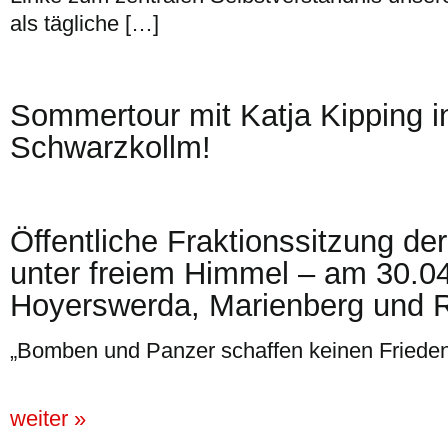
als tägliche […]
Sommertour mit Katja Kipping i
Schwarzkollm!
Öffentliche Fraktionssitzung der
unter freiem Himmel – am 30.04
Hoyerswerda, Marienberg und R
„Bomben und Panzer schaffen keinen Frieden
weiter »