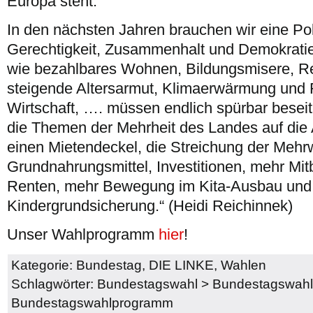
Europa steht.
In den nächsten Jahren brauchen wir eine Poli
Gerechtigkeit, Zusammenhalt und Demokratie
wie bezahlbares Wohnen, Bildungsmisere, R
steigende Altersarmut, Klimaerwärmung und
Wirtschaft, …. müssen endlich spürbar beseit
die Themen der Mehrheit des Landes auf die
einen Mietendeckel, die Streichung der Mehrw
Grundnahrungsmittel, Investitionen, mehr Mi
Renten, mehr Bewegung im Kita-Ausbau und 
Kindergrundsicherung.“ (Heidi Reichinnek)
Unser Wahlprogramm
hier
!
Kategorie:
Bundestag
,
DIE LINKE
,
Wahlen
Schlagwörter:
Bundestagswahl
>
Bundestagswah
Bundestagswahlprogramm