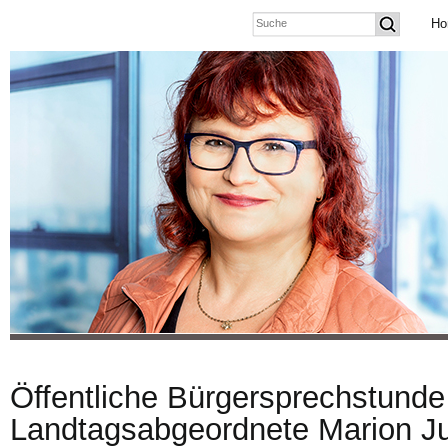
Ho
Öffentliche Bürgersprechstunde
Landtagsabgeordnete Marion J