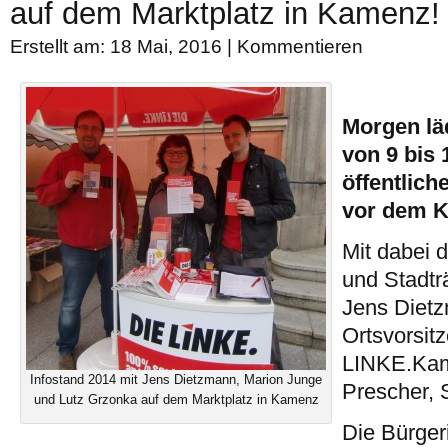
auf dem Marktplatz in Kamenz!
Erstellt am: 18 Mai, 2016 |
Kommentieren
Morgen lä
von 9 bis 
öffentlic
vor dem K
Mit dabei 
und Stadtr
Jens Dietz
Ortsvorsit
LINKE.Kam
Infostand 2014 mit Jens Dietzmann, Marion Junge
Prescher, 
und Lutz Grzonka auf dem Marktplatz in Kamenz
Die Bürger