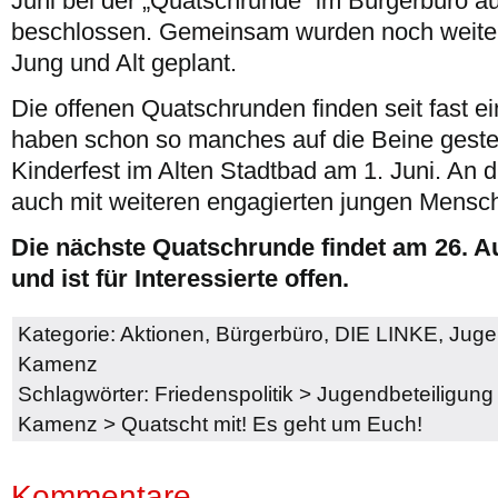
Juni bei der „Quatschrunde“ im Bürgerbüro a
beschlossen. Gemeinsam wurden noch weite
Jung und Alt geplant.
Die offenen Quatschrunden finden seit fast ei
haben schon so manches auf die Beine gestel
Kinderfest im Alten Stadtbad am 1. Juni. An 
auch mit weiteren engagierten jungen Mensc
Die nächste Quatschrunde findet am 26. Aug
und ist für Interessierte offen.
Kategorie:
Aktionen
,
Bürgerbüro
,
DIE LINKE
,
Juge
Kamenz
Schlagwörter:
Friedenspolitik
>
Jugendbeteiligung
Kamenz
>
Quatscht mit! Es geht um Euch!
Kommentare