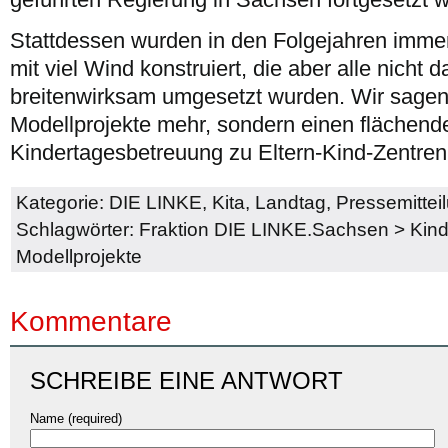
Stattdessen wurden in den Folgejahren immer
mit viel Wind konstruiert, die aber alle nicht 
breitenwirksam umgesetzt wurden. Wir sagen
Modellprojekte mehr, sondern einen flächen
Kindertagesbetreuung zu Eltern-Kind-Zentren
Kategorie:
DIE LINKE
,
Kita
,
Landtag
,
Pressemittei
Schlagwörter:
Fraktion DIE LINKE.Sachsen
>
Kin
Modellprojekte
Kommentare
SCHREIBE EINE ANTWORT
Name (required)