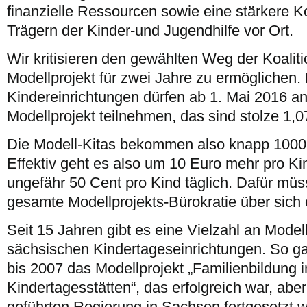
finanzielle Ressourcen sowie eine stärkere K
Trägern der Kinder-und Jugendhilfe vor Ort.
Wir kritisieren den gewählten Weg der Koaliti
Modellprojekt für zwei Jahre zu ermöglichen.
Kindereinrichtungen dürfen ab 1. Mai 2016 
Modellprojekt teilnehmen, das sind stolze 1,0
Die Modell-Kitas bekommen also knapp 1000
Effektiv geht es also um 10 Euro mehr pro Ki
ungefähr 50 Cent pro Kind täglich. Dafür müs
gesamte Modellprojekts-Bürokratie über sich
Seit 15 Jahren gibt es eine Vielzahl an Model
sächsischen Kindertageseinrichtungen. So g
bis 2007 das Modellprojekt „Familienbildung 
Kindertagesstätten“, das erfolgreich war, abe
geführten Regierung in Sachsen fortgesetzt 