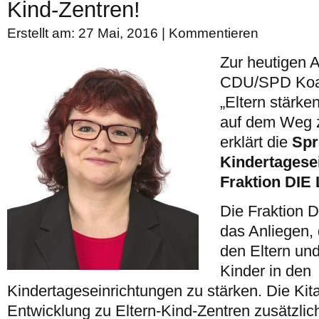
Kind-Zentren!
Erstellt am: 27 Mai, 2016 |
Kommentieren
Zur heutigen A
CDU/SPD Koal
„Eltern stärke
auf dem Weg z
erklärt die
Spr
Kindertagese
Fraktion DIE
Die Fraktion D
das Anliegen, 
den Eltern un
Kinder in den
Kindertageseinrichtungen zu stärken. Die Kit
Entwicklung zu Eltern-Kind-Zentren zusätzlic