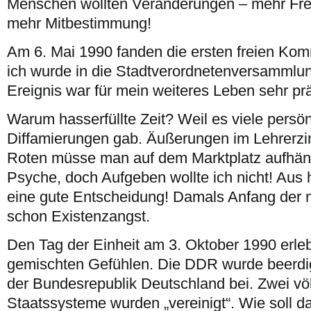
Menschen wollten Veränderungen – mehr Frei
mehr Mitbestimmung!
Am 6. Mai 1990 fanden die ersten freien Ko
ich wurde in die Stadtverordnetenversammlu
Ereignis war für mein weiteres Leben sehr pr
Warum hasserfüllte Zeit? Weil es viele persön
Diffamierungen gab. Äußerungen im Lehrerzi
Roten müsse man auf dem Marktplatz aufhän
Psyche, doch Aufgeben wollte ich nicht! Aus 
eine gute Entscheidung! Damals Anfang der n
schon Existenzangst.
Den Tag der Einheit am 3. Oktober 1990 erleb
gemischten Gefühlen. Die DDR wurde beerdig
der Bundesrepublik Deutschland bei. Zwei vö
Staatssysteme wurden „vereinigt“. Wie soll da