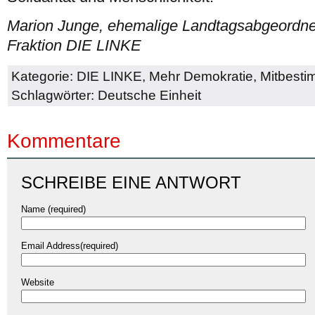
Marion Junge, ehemalige Landtagsabgeordnet
Fraktion DIE LINKE
Kategorie:
DIE LINKE
,
Mehr Demokratie
,
Mitbest
Schlagwörter:
Deutsche Einheit
Kommentare
SCHREIBE EINE ANTWORT
Name (required)
Email Address(required)
Website