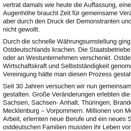
vertrat damals wie heute die Auffassung, ein
Augenhöhe braucht Zeit für gemeinsame Ver
aber durch den Druck der Demonstranten und 
nicht gewollt.
Durch die schnelle Währungsumstellung ging 
Ostdeutschlands krachen. Die Staatsbetrieb
oder an Westunternehmen verschenkt. Ostde
Wirtschaftskraft und Selbstständigkeit genom
Vereinigung hätte man diesen Prozess gestal
Seit 30 Jahren versuchen wir nun gemeinsam
gestalten. Große Veränderungen erlebten di
Sachsen, Sachsen- Anhalt, Thüringen, Brand
Mecklenburg – Vorpommern. Millionen von Me
Arbeit, erlernten neue Berufe und ein neues 
ostdeutschen Familien mussten ihr Leben von