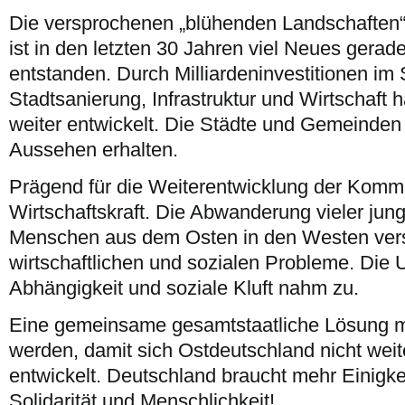
Die versprochenen „blühenden Landschaften“ g
ist in den letzten 30 Jahren viel Neues gerad
entstanden. Durch Milliardeninvestitionen im 
Stadtsanierung, Infrastruktur und Wirtschaft 
weiter entwickelt. Die Städte und Gemeinde
Aussehen erhalten.
Prägend für die Weiterentwicklung der Kommu
Wirtschaftskraft. Die Abwanderung vieler jung
Menschen aus dem Osten in den Westen vers
wirtschaftlichen und sozialen Probleme. Die 
Abhängigkeit und soziale Kluft nahm zu.
Eine gemeinsame gesamtstaatliche Lösung m
werden, damit sich Ostdeutschland nicht weit
entwickelt. Deutschland braucht mehr Einigkei
Solidarität und Menschlichkeit!