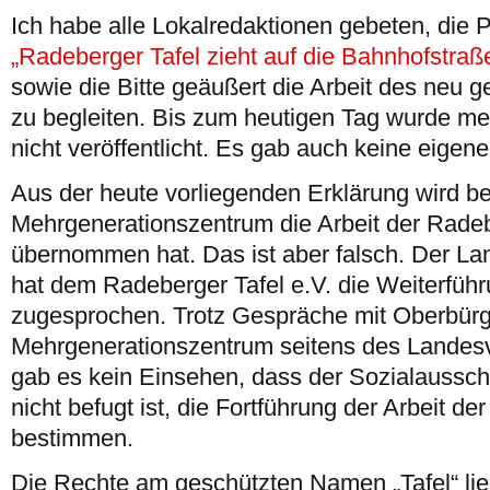
Ich habe alle Lokalredaktionen gebeten, die 
„Radeberger Tafel zieht auf die Bahnhofstraß
sowie die Bitte geäußert die Arbeit des neu 
zu begleiten. Bis zum heutigen Tag wurde me
nicht veröffentlicht. Es gab auch keine eigene
Aus der heute vorliegenden Erklärung wird b
Mehrgenerationszentrum die Arbeit der Radeb
übernommen hat. Das ist aber falsch. Der La
hat dem Radeberger Tafel e.V. die Weiterführu
zugesprochen. Trotz Gespräche mit Oberbürg
Mehrgenerationszentrum seitens des Landesv
gab es kein Einsehen, dass der Sozialaussc
nicht befugt ist, die Fortführung der Arbeit d
bestimmen.
Die Rechte am geschützten Namen „Tafel“ li