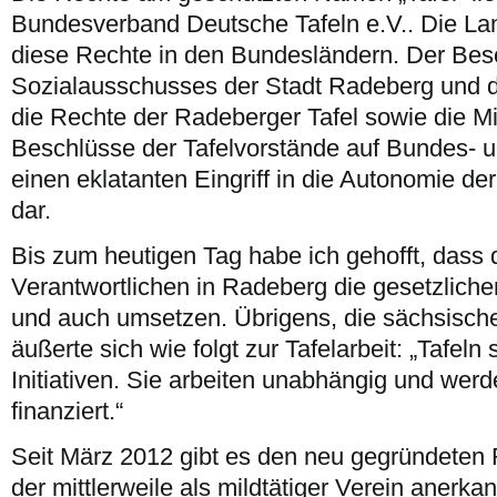
Bundesverband Deutsche Tafeln e.V.. Die La
diese Rechte in den Bundesländern. Der Bes
Sozialausschusses der Stadt Radeberg und d
die Rechte der Radeberger Tafel sowie die M
Beschlüsse der Tafelvorstände auf Bundes- 
einen eklatanten Eingriff in die Autonomie de
dar.
Bis zum heutigen Tag habe ich gehofft, dass d
Verantwortlichen in Radeberg die gesetzlic
und auch umsetzen. Übrigens, die sächsisch
äußerte sich wie folgt zur Tafelarbeit: „Tafeln
Initiativen. Sie arbeiten unabhängig und werde
finanziert.“
Seit März 2012 gibt es den neu gegründeten 
der mittlerweile als mildtätiger Verein anerkann