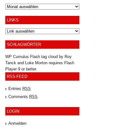
Archiv
LINKS
SCHLAGWÖRTER
WP Cumulus Flash tag cloud by
Roy
Tanck
and
Luke Morton
requires
Flash
Player
9 or better.
RSS-FEED
Entries
RSS
Comments
RSS
LOGIN
Anmelden