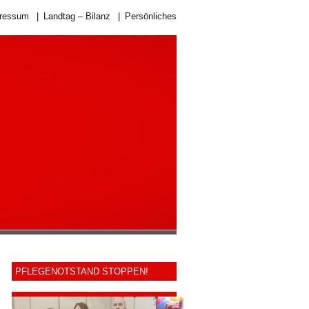
ressum
|
Landtag – Bilanz
|
Persönliches
PFLEGENOTSTAND STOPPEN!