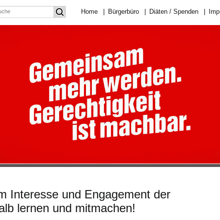
Home
|
Bürgerbüro
|
Diäten / Spenden
|
Imp
om Interesse und Engagement der
alb lernen und mitmachen!