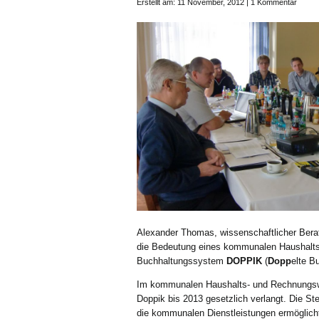
Erstellt am: 11 November, 2012 |
1 Kommentar
Alexander Thomas, wissenschaftlicher Bera
die Bedeutung eines kommunalen Haushalts
Buchhaltungssystem
DOPPIK
(
Dopp
elte B
Im kommunalen Haushalts- und Rechnungswes
Doppik bis 2013 gesetzlich verlangt. Die S
die kommunalen Dienstleistungen ermöglicht