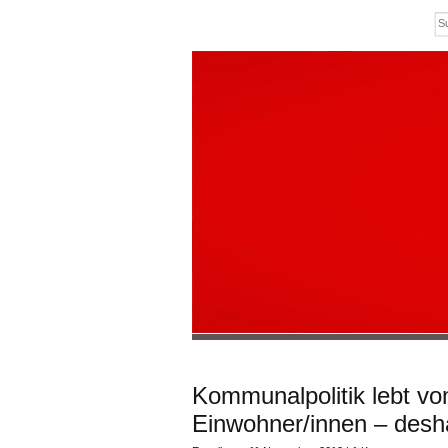
Kommunalpolitik lebt v
Einwohner/innen – desh