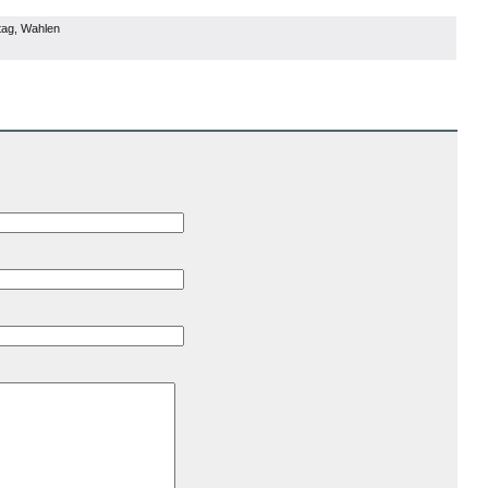
tag
,
Wahlen