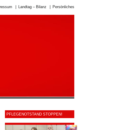
ressum
|
Landtag – Bilanz
|
Persönliches
PFLEGENOTSTAND STOPPEN!