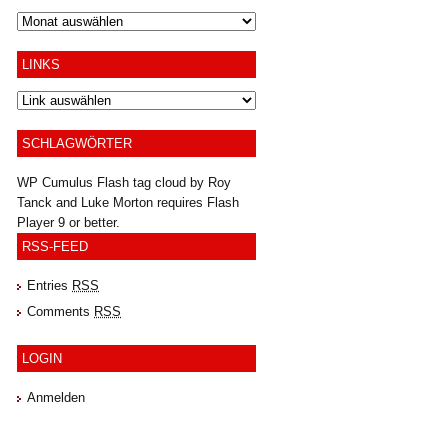
Archiv
LINKS
SCHLAGWÖRTER
WP Cumulus Flash tag cloud by
Roy
Tanck
and
Luke Morton
requires
Flash
Player
9 or better.
RSS-FEED
Entries
RSS
Comments
RSS
LOGIN
Anmelden