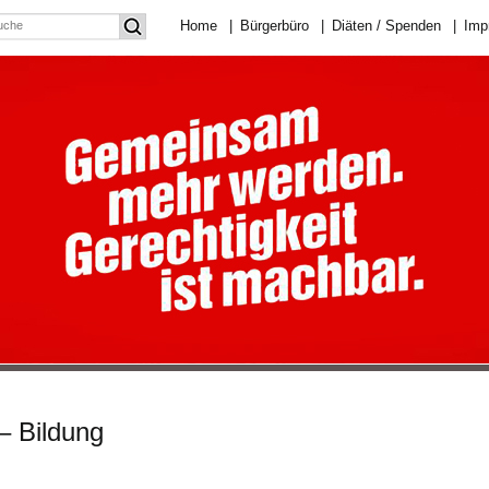
Home
|
Bürgerbüro
|
Diäten / Spenden
|
Imp
– Bildung