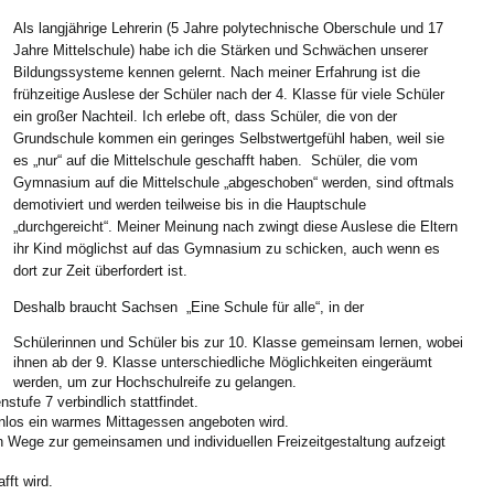
Als langjährige Lehrerin (5 Jahre polytechnische Oberschule und 17
Jahre Mittelschule) habe ich die Stärken und Schwächen unserer
Bildungssysteme kennen gelernt. Nach meiner Erfahrung ist die
frühzeitige Auslese der Schüler nach der 4. Klasse für viele Schüler
ein großer Nachteil. Ich erlebe oft, dass Schüler, die von der
Grundschule kommen ein geringes Selbstwertgefühl haben, weil sie
es „nur“ auf die Mittelschule geschafft haben. Schüler, die vom
Gymnasium auf die Mittelschule „abgeschoben“ werden, sind oftmals
demotiviert und werden teilweise bis in die Hauptschule
„durchgereicht“. Meiner Meinung nach zwingt diese Auslese die Eltern
ihr Kind möglichst auf das Gymnasium zu schicken, auch wenn es
dort zur Zeit überfordert ist.
Deshalb braucht Sachsen „Eine Schule für alle“, in der
Schülerinnen und Schüler bis zur 10. Klasse gemeinsam lernen, wobei
ihnen ab der 9. Klasse unterschiedliche Möglichkeiten eingeräumt
werden, um zur Hochschulreife zu gelangen.
nstufe 7 verbindlich stattfindet.
nlos ein warmes Mittagessen angeboten wird.
 Wege zur gemeinsamen und individuellen Freizeitgestaltung aufzeigt
ft wird.