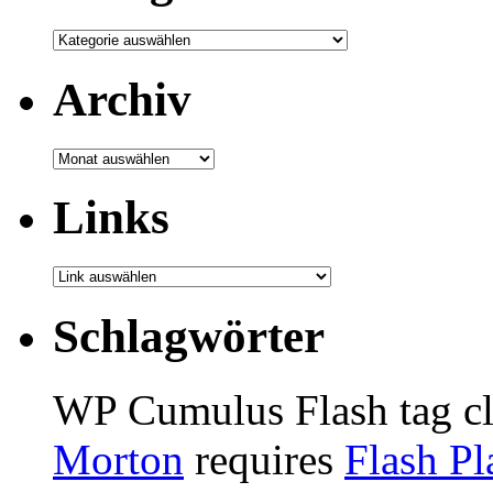
Archiv
Archiv
Links
Schlagwörter
WP Cumulus Flash tag c
Morton
requires
Flash Pl