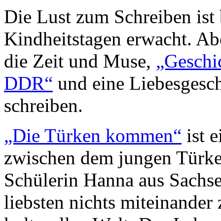
Die Lust zum Schreiben ist
Kindheitstagen erwacht. Aber
die Zeit und Muse,
„Geschic
DDR“
und eine Liebesgesc
schreiben.
„Die Türken kommen“
ist e
zwischen dem jungen Türke
Schülerin Hanna aus Sachs
liebsten nichts miteinander 