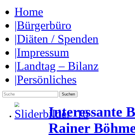
Home
|
Bürgerbüro
|
Diäten / Spenden
|
Impressum
|
Landtag – Bilanz
|
Persönliches
Interessante 
Rainer Böhme im Bü