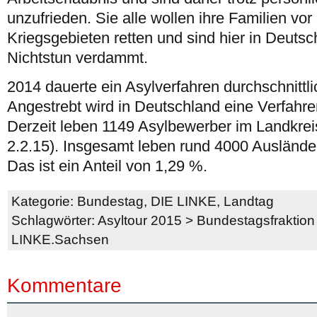
unzufrieden. Sie alle wollen ihre Familien vo
Kriegsgebieten retten und sind hier in Deut
Nichtstun verdammt.
2014 dauerte ein Asylverfahren durchschnittl
Angestrebt wird in Deutschland eine Verfahr
Derzeit leben 1149 Asylbewerber im Landkrei
2.2.15). Insgesamt leben rund 4000 Auslände
Das ist ein Anteil von 1,29 %.
Kategorie:
Bundestag
,
DIE LINKE
,
Landtag
Schlagwörter:
Asyltour 2015
>
Bundestagsfraktion
LINKE.Sachsen
Kommentare