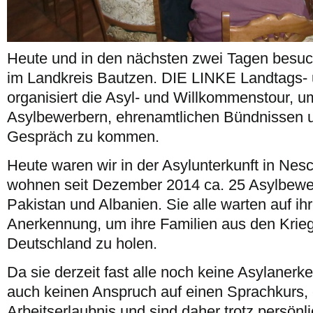
Heute und in den nächsten zwei Tagen besuc
im Landkreis Bautzen. DIE LINKE Landtags- 
organisiert die Asyl- und Willkommenstour, um
Asylbewerbern, ehrenamtlichen Bündnissen u
Gespräch zu kommen.
Heute waren wir in der Asylunterkunft in Nes
wohnen seit Dezember 2014 ca. 25 Asylbewer
Pakistan und Albanien. Sie alle warten auf ih
Anerkennung, um ihre Familien aus den Krieg
Deutschland zu holen.
Da sie derzeit fast alle noch keine Asylaner
auch keinen Anspruch auf einen Sprachkurs, 
Arbeitserlaubnis und sind daher trotz persönli