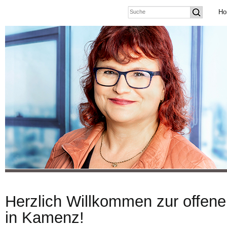
Ho
Herzlich Willkommen zur offen
in Kamenz!