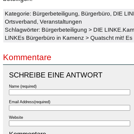
Kategorie:
Bürgerbeteiligung
,
Bürgerbüro
,
DIE LI
Ortsverband
,
Veranstaltungen
Schlagwörter:
Bürgerbeteiligung
>
DIE LINKE.Ka
LINKEs Bürgerbüro in Kamenz
>
Quatscht mit! Es
Kommentare
SCHREIBE EINE ANTWORT
Name (required)
Email Address(required)
Website