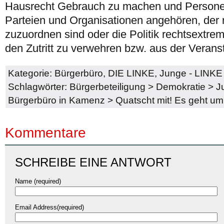
Hausrecht Gebrauch zu machen und Personen
Parteien und Organisationen angehören, der
zuzuordnen sind oder die Politik rechtsextrem
den Zutritt zu verwehren bzw. aus der Verans
Kategorie:
Bürgerbüro
,
DIE LINKE
,
Junge - LINKE 
Schlagwörter:
Bürgerbeteiligung
>
Demokratie
>
J
Bürgerbüro in Kamenz
>
Quatscht mit! Es geht um
Kommentare
SCHREIBE EINE ANTWORT
Name (required)
Email Address(required)