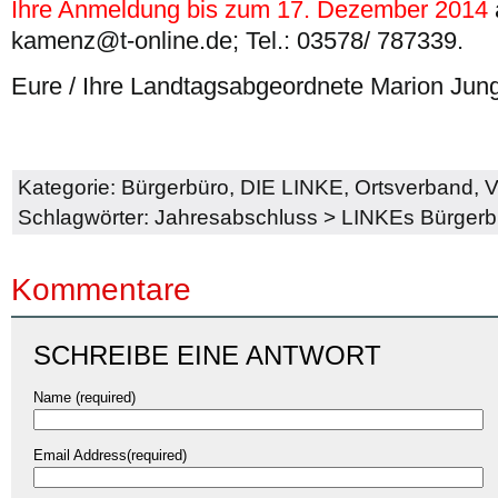
Ihre Anmeldung bis zum 17. Dezember 2014
kamenz@t-online.de; Tel.: 03578/ 787339.
Eure / Ihre Landtagsabgeordnete Marion Jun
Kategorie:
Bürgerbüro
,
DIE LINKE
,
Ortsverband
,
V
Schlagwörter:
Jahresabschluss
>
LINKEs Bürgerb
Kommentare
SCHREIBE EINE ANTWORT
Name (required)
Email Address(required)