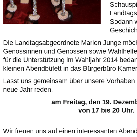
Schauspi
Landtags
Sodann w
Geschich
Die Landtagsabgeordnete Marion Junge möch
Genossinnen und Genossen sowie Wahlhelfer
für die Unterstützung im Wahljahr 2014 beda
kleinen Abendbüfett in das Bürgerbüro Kamenz
Lasst uns gemeinsam über unsere Vorhaben
neue Jahr reden,
am Freitag, den 19. Dezem
von 17 bis 20 Uhr.
Wir freuen uns auf einen interessanten Aben