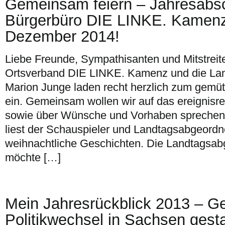
Gemeinsam feiern – Jahresabs
Bürgerbüro DIE LINKE. Kamen
Dezember 2014!
Liebe Freunde, Sympathisanten und Mitstreite
Ortsverband DIE LINKE. Kamenz und die La
Marion Junge laden recht herzlich zum gemü
ein. Gemeinsam wollen wir auf das ereignisr
sowie über Wünsche und Vorhaben sprechen
liest der Schauspieler und Landtagsabgeord
weihnachtliche Geschichten. Die Landtagsa
möchte […]
Mein Jahresrückblick 2013 – 
Politikwechsel in Sachsen gesta