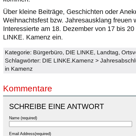
Über kleine Beiträge, Geschichten oder Ane
Weihnachtsfest bzw. Jahresausklang freuen w
Interessierte am 18. Dezember von 17 bis 20
LINKE. Kamenz ein.
Kategorie:
Bürgerbüro
,
DIE LINKE
,
Landtag
,
Orts
Schlagwörter:
DIE LINKE.Kamenz
>
Jahresabschl
in Kamenz
Kommentare
SCHREIBE EINE ANTWORT
Name (required)
Email Address(required)