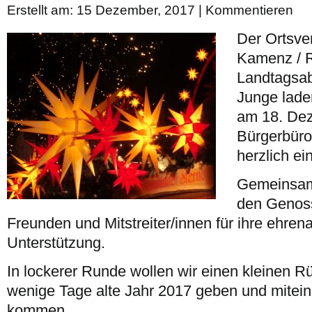
Erstellt am: 15 Dezember, 2017 |
Kommentieren
Der Ortsve
Kamenz / R
Landtagsa
Junge lade
am 18. Dez
Bürgerbüro
herzlich ein
Gemeinsam
den Genos
Freunden und Mitstreiter/innen für ihre ehren
Unterstützung.
In lockerer Runde wollen wir einen kleinen R
wenige Tage alte Jahr 2017 geben und mitei
kommen.