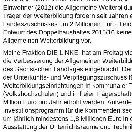
Einwohner (2012) die Allgemeine Weiterbildu
Träger der Weiterbildung fordern seit Jahren
Landeszuschusses um 2 Millionen Euro. Leider
Entwurf des Doppelhaushaltes 2015/16 keine
Allgemeinen Weiterbildung vor.
Meine Fraktion DIE LINKE hat am Freitag vi
die Verbesserung der Allgemeinen Weiterbil
des Sächsischen Landtages eingebracht. De
der Unterkunfts- und Verpflegungszuschuss f
Weiterbildungseinrichtungen in kommunaler T
(Volkshochschulen) und in freier Trägerschaft
Million Euro pro Jahr erhöht werden. Außerd
Investitionsprogramm für die kommenden sec
um jährlich mindestens 1,8 Millionen Euro in
Ausstattung der Unterrichtsräume und Technik