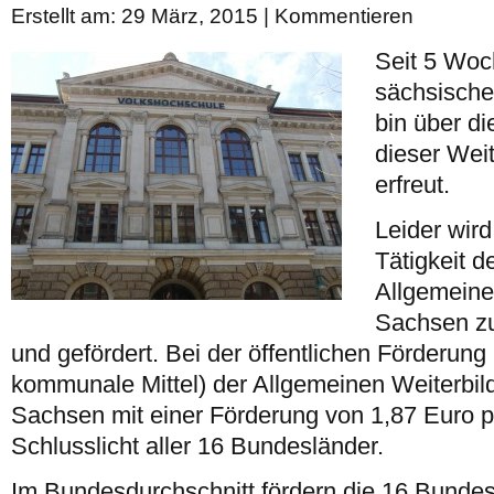
Erstellt am: 29 März, 2015 |
Kommentieren
Seit 5 Woc
sächsische
bin über die
dieser Wei
erfreut.
Leider wird
Tätigkeit d
Allgemeine
Sachsen zu
und gefördert. Bei der öffentlichen Förderung
kommunale Mittel) der Allgemeinen Weiterbild
Sachsen mit einer Förderung von 1,87 Euro 
Schlusslicht aller 16 Bundesländer.
Im Bundesdurchschnitt fördern die 16 Bundes