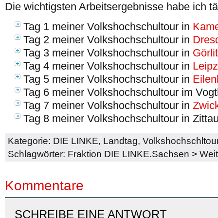
Die wichtigsten Arbeitsergebnisse habe ich 
Tag 1 meiner Volkshochschultour in
Kame
Tag 2 meiner Volkshochschultour in
Dres
Tag 3 meiner Volkshochschultour in
Görli
Tag 4 meiner Volkshochschultour in
Leipz
Tag 5 meiner Volkshochschultour in
Eilen
Tag 6 meiner Volkshochschultour im Vogt
Tag 7 meiner Volkshochschultour in
Zwic
Tag 8 meiner Volkshochschultour in Zitta
Kategorie:
DIE LINKE
,
Landtag
,
Volkshochschltou
Schlagwörter:
Fraktion DIE LINKE.Sachsen
>
Weit
Kommentare
SCHREIBE EINE ANTWORT