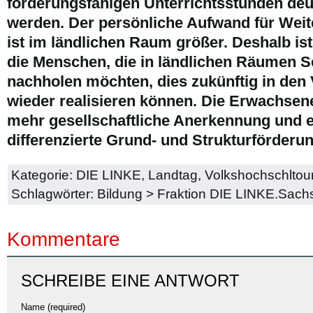
förderungsfähigen Unterrichtsstunden deu
werden. Der persönliche Aufwand für We
ist im ländlichen Raum größer. Deshalb ist
die Menschen, die in ländlichen Räumen 
nachholen möchten, dies zukünftig in den
wieder realisieren können. Die Erwachsen
mehr gesellschaftliche Anerkennung und 
differenzierte Grund- und Strukturförderu
Kategorie:
DIE LINKE
,
Landtag
,
Volkshochschltou
Schlagwörter:
Bildung
>
Fraktion DIE LINKE.Sach
Kommentare
SCHREIBE EINE ANTWORT
Name (required)