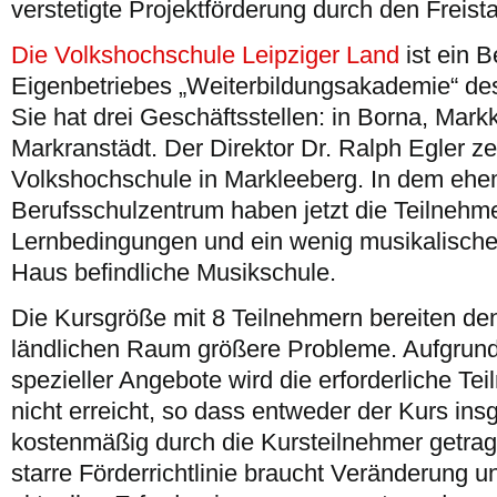
verstetigte Projektförderung durch den Freis
Die Volkshochschule Leipziger Land
ist ein B
Eigenbetriebes „Weiterbildungsakademie“ des
Sie hat drei Geschäftsstellen: in Borna, Mar
Markranstädt. Der Direktor Dr. Ralph Egler ze
Volkshochschule in Markleeberg. In dem ehe
Berufsschulzentrum haben jetzt die Teilnehme
Lernbedingungen und ein wenig musikalische
Haus befindliche Musikschule.
Die Kursgröße mit 8 Teilnehmern bereiten d
ländlichen Raum größere Probleme. Aufgrun
spezieller Angebote wird die erforderliche Te
nicht erreicht, so dass entweder der Kurs ins
kostenmäßig durch die Kursteilnehmer getra
starre Förderrichtlinie braucht Veränderung 