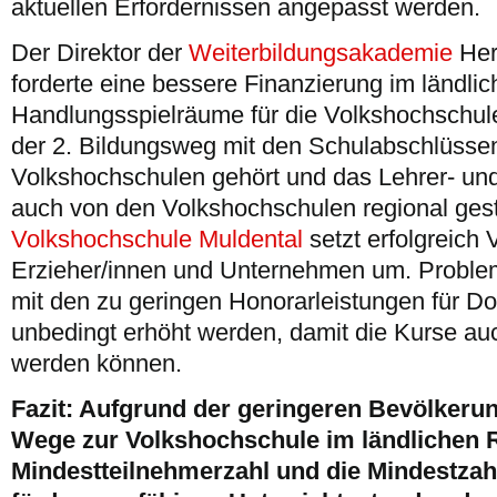
aktuellen Erfordernissen angepasst werden.
Der Direktor der
Weiterbildungsakademie
Her
forderte eine bessere Finanzierung im ländl
Handlungsspielräume für die Volkshochschulen
der 2. Bildungsweg mit den Schulabschlüssen
Volkshochschulen gehört und das Lehrer- und
auch von den Volkshochschulen regional ges
Volkshochschule Muldental
setzt erfolgreich 
Erzieher/innen und Unternehmen um. Probleme
mit den zu geringen Honorarleistungen für D
unbedingt erhöht werden, damit die Kurse auc
werden können.
Fazit: Aufgrund der geringeren Bevölkeru
Wege zur Volkshochschule
im ländlichen
Mindestteilnehmerzahl und die Mindestzah