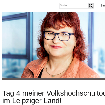
Ho
Tag 4 meiner Volkshochschultou
im Leipziger Land!