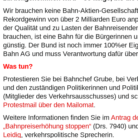
Wir brauchen keine Bahn-Aktien-Gesellschaft
Rekordgewinn von über 2 Milliarden Euro anp
der Qualität und zu Lasten der Bahnreisende
brauchen, ist eine Bahn für die Bürgerinnen 
günstig. Der Bund ist noch immer 100%er Ei
Bahn AG und muss Verantwortung dafür übe
Was tun?
Protestieren Sie bei Bahnchef Grube, bei Ve
und den zuständigen Politikerinnen und Polit
(Mitglieder des Verkehrsausschusses) und sc
Protestmail über den Mailomat
.
Weitere Informationen finden Sie im
Antrag de
„Bahnpreiserhöhung stoppen“
(Drs. 7940) un
Leidig
, verkehrspolitische Sprecherin.