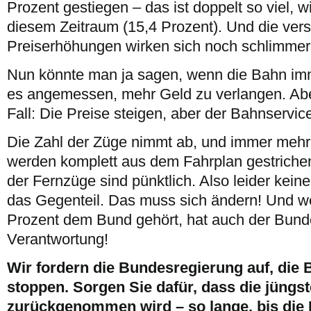
Prozent gestiegen – das ist doppelt so viel, wi
diesem Zeitraum (15,4 Prozent). Und die ver
Preiserhöhungen wirken sich noch schlimmer
Nun könnte man ja sagen, wenn die Bahn im
es angemessen, mehr Geld zu verlangen. Aber
Fall: Die Preise steigen, aber der Bahnservice
Die Zahl der Züge nimmt ab, und immer meh
werden komplett aus dem Fahrplan gestrichen
der Fernzüge sind pünktlich. Also leider kei
das Gegenteil. Das muss sich ändern! Und we
Prozent dem Bund gehört, hat auch der Bund
Verantwortung!
Wir fordern die Bundesregierung auf, die 
stoppen. Sorgen Sie dafür, dass die jüng
zurückgenommen wird – so lange, bis die 