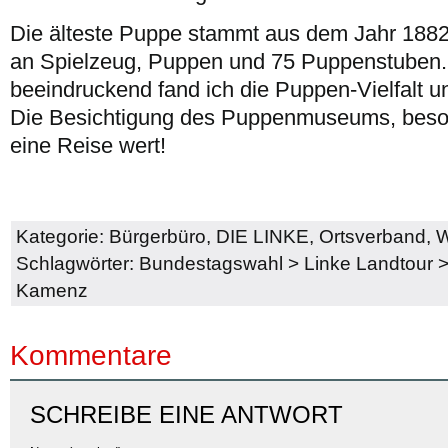
Die älteste Puppe stammt aus dem Jahr 1882.
an Spielzeug, Puppen und 75 Puppenstuben
beeindruckend fand ich die Puppen-Vielfalt 
Die Besichtigung des Puppenmuseums, besond
eine Reise wert!
Kategorie:
Bürgerbüro
,
DIE LINKE
,
Ortsverband
,
W
Schlagwörter:
Bundestagswahl
>
Linke Landtour
Kamenz
Kommentare
SCHREIBE EINE ANTWORT