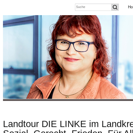
Ho
Landtour DIE LINKE im Landkre