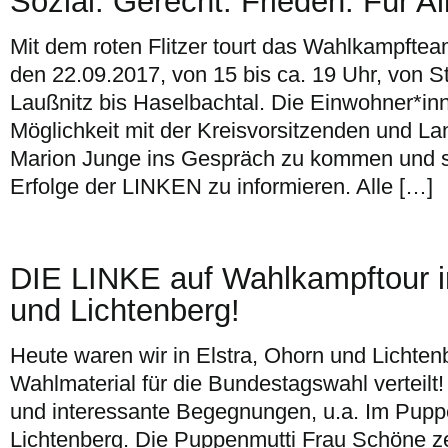
Sozial. Gerecht. Frieden. Für Al
Mit dem roten Flitzer tourt das Wahlkampfte
den 22.09.2017, von 15 bis ca. 19 Uhr, von S
Laußnitz bis Haselbachtal. Die Einwohner*in
Möglichkeit mit der Kreisvorsitzenden und L
Marion Junge ins Gespräch zu kommen und si
Erfolge der LINKEN zu informieren. Alle […]
DIE LINKE auf Wahlkampftour i
und Lichtenberg!
Heute waren wir in Elstra, Ohorn und Lichte
Wahlmaterial für die Bundestagswahl verteilt!
und interessante Begegnungen, u.a. Im Pup
Lichtenberg. Die Puppenmutti Frau Schöne zei