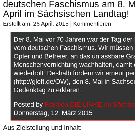
deutschen Faschismus am 8. M
April im Sächsischen Landtag!
Erstellt am: 26 April, 2015 |
Kommentieren
Der 8. Mai vor 70 Jahren war der Tag der
vom deutschen Faschismus. Wir müssen 
Opfer und Befreier, an das unfassbare G
Menschenvernichtung wachhalten, damit e
wiederholt. Deshalb fordern wir erneut pe
(http://gleft.de/OW), den 8. Mai in Sachs
Gedenktag zu erklären.
Posted by
Fraktion DIE LINKE im Sächsi
Donnerstag, 12. März 2015
Aus Zielstellung und Inhalt: