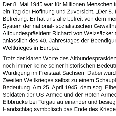
Der 8. Mai 1945 war für Millionen Menschen 
ein Tag der Hoffnung und Zuversicht. „Der 8. 
Befreiung. Er hat uns alle befreit von dem 
System der national- sozialistischen Gewalther
Altbundespräsident Richard von Weizsäcker 
anlässlich des 40. Jahrestages der Beendigu
Weltkrieges in Europa.
Trotz der klaren Worte des Altbundespräsident
noch immer keine seiner historischen Bede
Würdigung im Freistaat Sachsen.
Dabei wur
Zweiten Weltkrieges selbst zu einem Schaupla
Bedeutung. Am 25. April 1945, dem sog. Elbe 
Soldaten der US-Armee und der Roten Armee 
Elbbrücke bei Torgau aufeinander und besieg
Handschlag symbolisch das Ende des Kriege