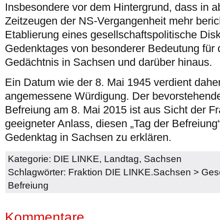
Insbesondere vor dem Hintergrund, dass in a
Zeitzeugen der NS-Vergangenheit mehr berich
Etablierung eines gesellschaftspolitische D
Gedenktages von besonderer Bedeutung für d
Gedächtnis in Sachsen und darüber hinaus.
Ein Datum wie der 8. Mai 1945 verdient dahe
angemessene Würdigung. Der bevorstehende 
Befreiung am 8. Mai 2015 ist aus Sicht der F
geeigneter Anlass, diesen „Tag der Befreiung
Gedenktag in Sachsen zu erklären.
Kategorie:
DIE LINKE
,
Landtag
,
Sachsen
Schlagwörter:
Fraktion DIE LINKE.Sachsen
>
Gese
Befreiung
Kommentare