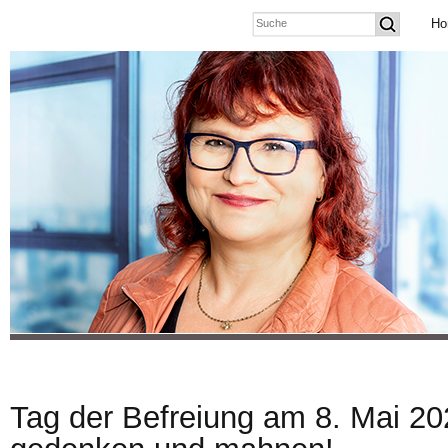
Ho
Tag der Befreiung am 8. Mai 20