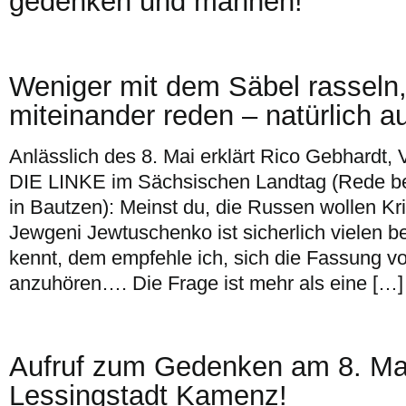
gedenken und mahnen!
Weniger mit dem Säbel rasseln
miteinander reden – natürlich a
Anlässlich des 8. Mai erklärt Rico Gebhardt, 
DIE LINKE im Sächsischen Landtag (Rede be
in Bautzen): Meinst du, die Russen wollen Kr
Jewgeni Jewtuschenko ist sicherlich vielen b
kennt, dem empfehle ich, sich die Fassung 
anzuhören…. Die Frage ist mehr als eine […]
Aufruf zum Gedenken am 8. Mai
Lessingstadt Kamenz!