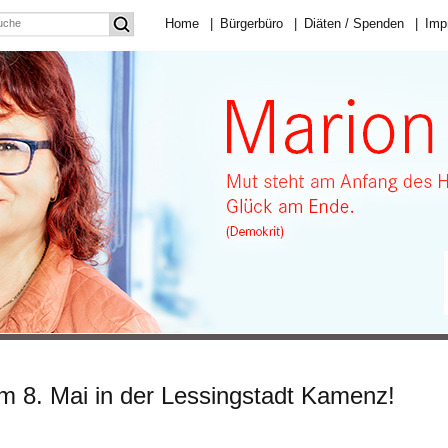
Home
|
Bürgerbüro
|
Diäten / Spenden
|
Imp
 8. Mai in der Lessingstadt Kamenz!