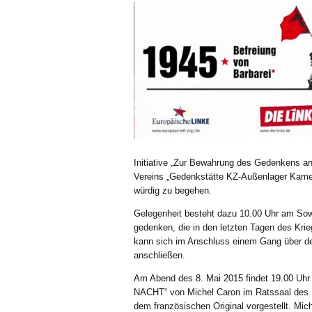
Initiative „Zur Bewahrung des Gedenkens an
Vereins „Gedenkstätte KZ-Außenlager Kamenz
würdig zu begehen.
Gelegenheit besteht dazu 10.00 Uhr am Sow
gedenken, die in den letzten Tagen des Kri
kann sich im Anschluss einem Gang über den
anschließen.
Am Abend des 8. Mai 2015 findet 19.00 
NACHT“ von Michel Caron im Ratssaal des K
dem französischen Original vorgestellt. Mi