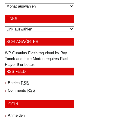
Archiv
LINKS
SCHLAGWÖRTER
WP Cumulus Flash tag cloud by
Roy
Tanck
and
Luke Morton
requires
Flash
Player
9 or better.
RSS-FEED
Entries
RSS
Comments
RSS
LOGIN
Anmelden