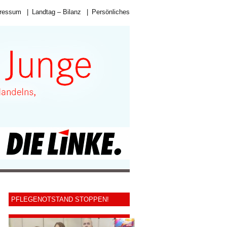
ressum
|
Landtag – Bilanz
|
Persönliches
PFLEGENOTSTAND STOPPEN!