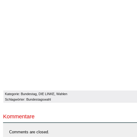
DIE
LINKE!
Kategorie:
Bundestag
,
DIE LINKE
,
Wahlen
Schlagwörter:
Bundestagswahl
Kommentare
Comments are closed.