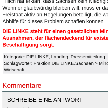
Tillich hat erklärt, dass Sachsen kein Niedrig
Wenn er glaubwürdig bleiben will, muss er da
Freistaat aktiv an Regelungen beteiligt, die 
Abhilfe für dieses Problem schaffen können.
DIE LINKE steht für einen gesetzlichen Mi
Ausnahmen, der flächendeckend für exist
Beschäftigung sorgt.
Kategorie:
DIE LINKE
,
Landtag
,
Pressemitteilung
Schlagwörter:
Fraktion DIE LINKE.Sachsen
>
Min
Wirtschaft
Kommentare
SCHREIBE EINE ANTWORT