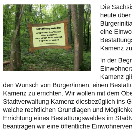
Die Sächsi
heute über
Bürgerinitia
eine Einw
Bestattung
Kamenz zu
In der Beg
Einwohnera
Kamenz gib
den Wunsch von Bürger/innen, einen Bestatt
Kamenz zu errichten. Wir wollen mit dem Obe
Stadtverwaltung Kamenz diesbezüglich ins
welche rechtlichen Grundlagen und Möglichkei
Errichtung eines Bestattungswaldes im Stad
beantragen wir eine öffentliche Einwohnerve