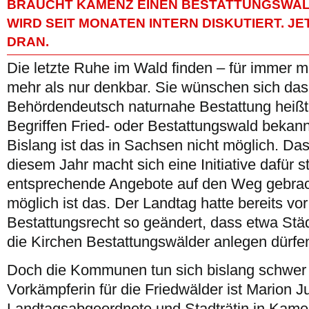
BRAUCHT KAMENZ EINEN BESTATTUNGSWAL
WIRD SEIT MONATEN INTERN DISKUTIERT. JE
DRAN.
Die letzte Ruhe im Wald finden – für immer 
mehr als nur denkbar. Sie wünschen sich das
Behördendeutsch naturnahe Bestattung heißt
Begriffen Fried- oder Bestattungswald bekann
Bislang ist das in Sachsen nicht möglich. Das 
diesem Jahr macht sich eine Initiative dafür s
entsprechende Angebote auf den Weg gebrac
möglich ist das. Der Landtag hatte bereits vo
Bestattungsrecht so geändert, dass etwa St
die Kirchen Bestattungswälder anlegen dürfe
Doch die Kommunen tun sich bislang schwer 
Vorkämpferin für die Friedwälder ist Marion J
Landtagsabgeordnete und Stadträtin in Kame