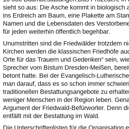
sieht so aus: Die Asche kommt in biologisch
ins Erdreich am Baum, eine Plakette am Sta
Namen und die Lebensdaten des Verstorbenen
für jeden weiterhin öffentlich begehbar.
Unumstritten sind die Friedwälder trotzdem ni
Kirchen werden die klassischen Friedhöfe auch
Orte für das Trauern und Gedenken“ sein, wi
Sprecher vom Bistum Dresden-Meißen, bereit
betont hatte. Bei der Evangelisch-Lutherisch
man darauf, dass es so schon immer schwieri
traditionellen Bestattungsangebote zu erhalt
weniger Menschen in der Region leben. Genau
Argument der Friedwald-Befürworter. Denn di
entfällt mit der Bestattung im Wald.
Die Unterschriftenlisten für die Organisation e