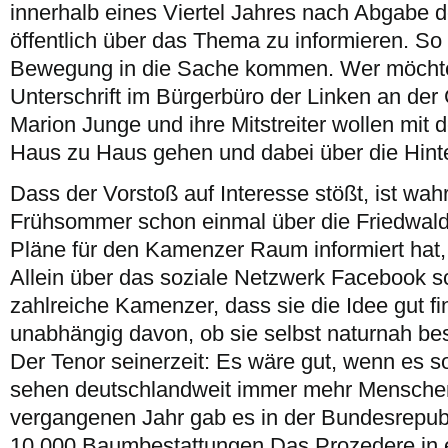
innerhalb eines Viertel Jahres nach Abgabe d
öffentlich über das Thema zu informieren. So 
Bewegung in die Sache kommen. Wer möchte
Unterschrift im Bürgerbüro der Linken an de
Marion Junge und ihre Mitstreiter wollen mit 
Haus zu Haus gehen und dabei über die Hinte
Dass der Vorstoß auf Interesse stößt, ist wahr
Frühsommer schon einmal über die Friedwald-
Pläne für den Kamenzer Raum informiert hat,
Allein über das soziale Netzwerk Facebook 
zahlreiche Kamenzer, dass sie die Idee gut f
unabhängig davon, ob sie selbst naturnah bes
Der Tenor seinerzeit: Es wäre gut, wenn es 
sehen deutschlandweit immer mehr Menschen 
vergangenen Jahr gab es in der Bundesrepubli
10 000 Baumbestattungen.Das Prozedere in 