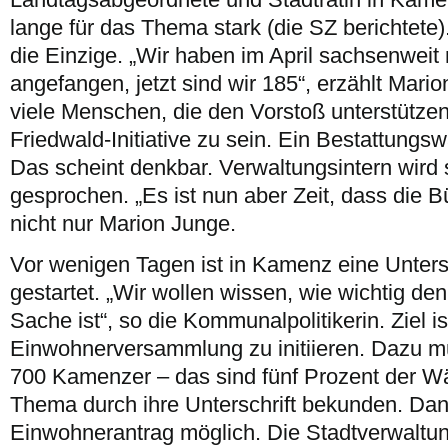
lange für das Thema stark (die SZ berichtete).
die Einzige. „Wir haben im April sachsenweit 
angefangen, jetzt sind wir 185“, erzählt Ma
viele Menschen, die den Vorstoß unterstützen
Friedwald-Initiative zu sein. Ein Bestattungs
Das scheint denkbar. Verwaltungsintern wird
gesprochen. „Es ist nun aber Zeit, dass die Bü
nicht nur Marion Junge.
Vor wenigen Tagen ist in Kamenz eine Unter
gestartet. „Wir wollen wissen, wie wichtig de
Sache ist“, so die Kommunalpolitikerin. Ziel is
Einwohnerversammlung zu initiieren. Dazu m
700 Kamenzer – das sind fünf Prozent der Wä
Thema durch ihre Unterschrift bekunden. Dann
Einwohnerantrag möglich. Die Stadtverwaltung 