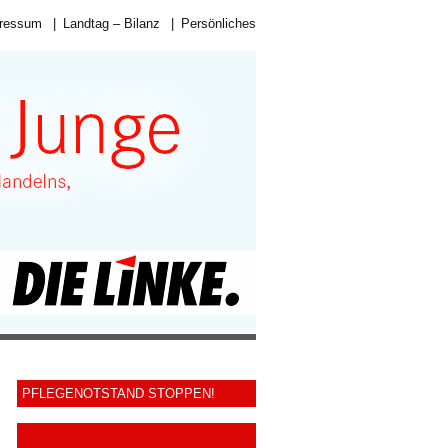
ressum
|
Landtag – Bilanz
|
Persönliches
PFLEGENOTSTAND STOPPEN!