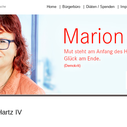
Home
|
Bürgerbüro
|
Diäten / Spenden
|
Imp
Hartz IV