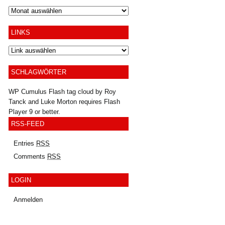
Archiv
LINKS
SCHLAGWÖRTER
WP Cumulus Flash tag cloud by
Roy
Tanck
and
Luke Morton
requires
Flash
Player
9 or better.
RSS-FEED
Entries
RSS
Comments
RSS
LOGIN
Anmelden