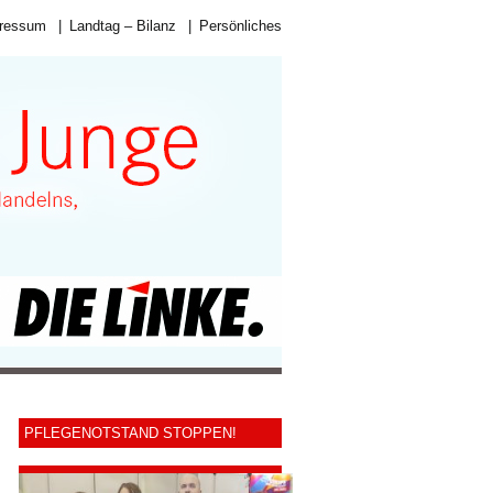
ressum
|
Landtag – Bilanz
|
Persönliches
PFLEGENOTSTAND STOPPEN!