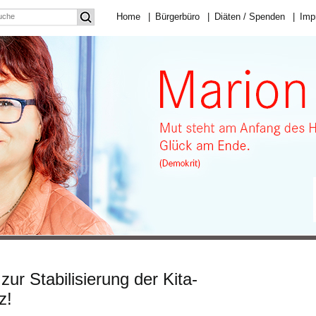
Home
|
Bürgerbüro
|
Diäten / Spenden
|
Imp
ur Stabilisierung der Kita-
z!