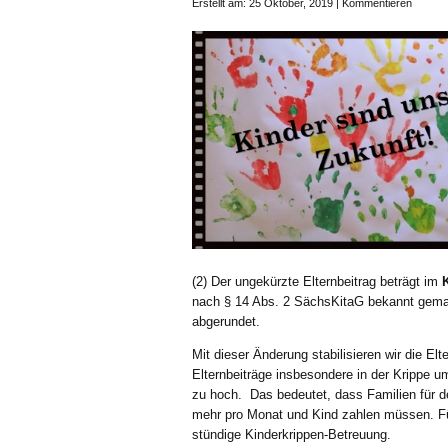
Erstellt am: 25 Oktober, 2019 |
Kommentieren
(2) Der ungekürzte Elternbeitrag beträgt im
nach § 14 Abs. 2 SächsKitaG bekannt gema
abgerundet.
Mit dieser Änderung stabilisieren wir die El
Elternbeiträge insbesondere in der Krippe 
zu hoch. Das bedeutet, dass Familien für de
mehr pro Monat und Kind zahlen müssen. Für
stündige Kinderkrippen-Betreuung.