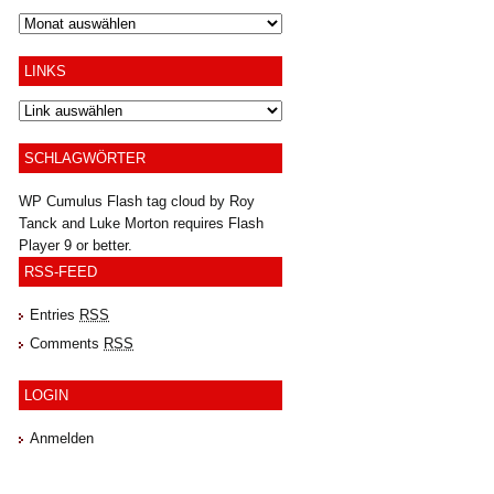
Archiv
LINKS
SCHLAGWÖRTER
WP Cumulus Flash tag cloud by
Roy
Tanck
and
Luke Morton
requires
Flash
Player
9 or better.
RSS-FEED
Entries
RSS
Comments
RSS
LOGIN
Anmelden