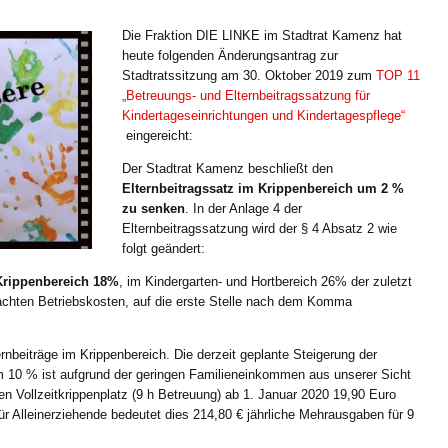
Die Fraktion DIE LINKE im Stadtrat Kamenz hat
heute folgenden Änderungsantrag zur
Stadtratssitzung am 30. Oktober 2019 zum
TOP 11
„Betreuungs- und Elternbeitragssatzung für
Kindertageseinrichtungen und Kindertagespflege“
eingereicht:
Der Stadtrat Kamenz beschließt den
Elternbeitragssatz im Krippenbereich um 2 %
zu senken
. In der Anlage 4 der
Elternbeitragssatzung wird der § 4 Absatz 2 wie
folgt geändert:
Krippenbereich 18%
, im Kindergarten- und Hortbereich 26% der zuletzt
chten Betriebskosten, auf die erste Stelle nach dem Komma
ternbeiträge im Krippenbereich. Die derzeit geplante Steigerung der
um 10 % ist aufgrund der geringen Familieneinkommen aus unserer Sicht
n Vollzeitkrippenplatz (9 h Betreuung) ab 1. Januar 2020 19,90 Euro
 Alleinerziehende bedeutet dies 214,80 € jährliche Mehrausgaben für 9