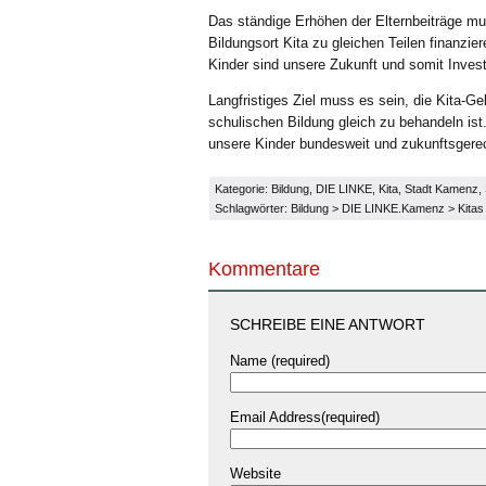
Das ständige Erhöhen der Elternbeiträge m
Bildungsort Kita zu gleichen Teilen finanzi
Kinder sind unsere Zukunft und somit Invest
Langfristiges Ziel muss es sein, die Kita-Ge
schulischen Bildung gleich zu behandeln ist
unsere Kinder bundesweit und zukunftsgerec
Kategorie:
Bildung
,
DIE LINKE
,
Kita
,
Stadt Kamenz
,
Schlagwörter:
Bildung
>
DIE LINKE.Kamenz
>
Kitas
Kommentare
SCHREIBE EINE ANTWORT
Name (required)
Email Address(required)
Website