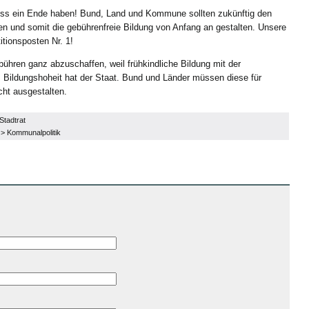
uss ein Ende haben! Bund, Land und Kommune sollten zukünftig den
eren und somit die gebührenfreie Bildung von Anfang an gestalten. Unsere
itionsposten Nr. 1!
bühren ganz abzuschaffen, weil frühkindliche Bildung mit der
. Bildungshoheit hat der Staat. Bund und Länder müssen diese für
ht ausgestalten.
Stadtrat
>
Kommunalpolitik