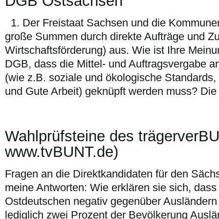
DGB Ostsachsen
1. Der Freistaat Sachsen und die Kommunen
große Summen durch direkte Aufträge und Zu
Wirtschaftsförderung) aus. Wie ist Ihre Mein
DGB, dass die Mittel- und Auftragsvergabe 
(wie z.B. soziale und ökologische Standards, 
und Gute Arbeit) geknüpft werden muss? Die
Wahlprüfsteine des trägerverB
www.tvBUNT.de)
Fragen an die Direktkandidaten für den Säch
meine Antworten: Wie erklären sie sich, dass
Ostdeutschen negativ gegenüber Ausländern e
lediglich zwei Prozent der Bevölkerung Auslä