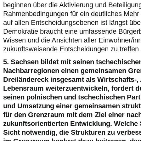
beginnen über die Aktivierung und Beteiligun
Rahmenbedingungen für ein deutliches Mehr 
auf allen Entscheidungsebenen ist längst über
Demokratie braucht eine umfassende Bürgerb
Wissen und die Ansichten aller Einwohner/i
zukunftsweisende Entscheidungen zu treffen.
5. Sachsen bildet mit seinen tschechische
Nachbarregionen einen gemeinsamen Gr
Dreiländereck insgesamt als Wirtschafts-, 
Lebensraum weiterzuentwickeln, fordert
seinen polnischen und tschechischen Part
und Umsetzung einer gemeinsamen struktu
für den Grenzraum mit dem Ziel einer nac
zukunftsorientierten Entwicklung. Welche S
Sicht notwendig, die Strukturen zu verbe