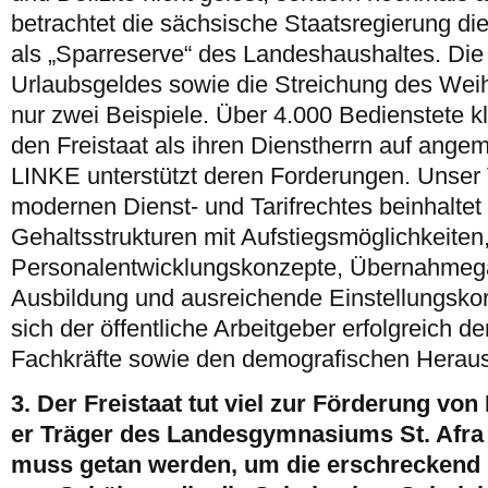
betrachtet die sächsische Staatsregierung di
als „Sparreserve“ des Landeshaushaltes. Di
Urlaubsgeldes sowie die Streichung des Wei
nur zwei Beispiele. Über 4.000 Bedienstete k
den Freistaat als ihren Dienstherrn auf ang
LINKE unterstützt deren Forderungen. Unser 
modernen Dienst- und Tarifrechtes beinhaltet 
Gehaltsstrukturen mit Aufstiegsmöglichkeiten
Personalentwicklungskonzepte, Übernahmega
Ausbildung und ausreichende Einstellungskor
sich der öffentliche Arbeitgeber erfolgreich
Fachkräfte sowie den demografischen Heraus
3. Der Freistaat tut viel zur Förderung von B
er Träger des Landesgymnasiums St. Afra
muss getan werden, um die erschreckend