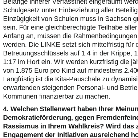
Belange innerer Verfasstheit eingeräumt wer
Schulgesetz unter Einbeziehung aller Beteili
Einzügigkeit von Schulen muss in Sachsen gr
sein. Für eine gleichberechtigte Teilhabe alle
Anfang an, müssen die Rahmenbedingungen i
werden. Die LINKE setzt sich mittelfristig fü
Betreuungsschlüssels auf 1:4 in der Krippe, 
1:17 im Hort ein. Wir werden kurzfristig die j
von 1.875 Euro pro Kind auf mindestens 2.4
Langfristig ist die Kita-Pauschale zu dynamis
erwartenden steigenden Personal- und Betrie
Kommunen finanzierbar zu machen.
4. Welchen Stellenwert haben Ihrer Meinun
Demokratieförderung, gegen Fremdenfeind
Rassismus in Ihrem Wahlkreis? Wird das zi
Engagement der Initiativen ausreichend ho