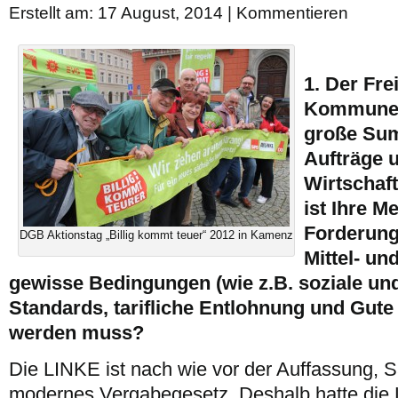
Erstellt am: 17 August, 2014 |
Kommentieren
1. Der Fre
Kommunen
große Sum
Aufträge 
Wirtschaf
ist Ihre M
Forderung
DGB Aktionstag „Billig kommt teuer“ 2012 in Kamenz
Mittel- un
gewisse Bedingungen (wie z.B. soziale un
Standards, tarifliche Entlohnung und Gute 
werden muss?
Die LINKE ist nach wie vor der Auffassung, 
modernes Vergabegesetz. Deshalb hatte di