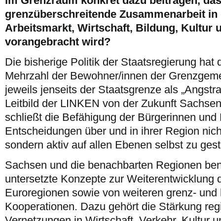
im Grenzraum konkret dazu beitragen, das
grenzüberschreitende Zusammenarbeit in
Arbeitsmarkt, Wirtschaft, Bildung, Kultur 
vorangebracht wird?
Die bisherige Politik der Staatsregierung hat 
Mehrzahl der Bewohner/innen der Grenzgeme
jeweils jenseits der Staatsgrenze als „Angs
Leitbild der LINKEN von der Zukunft Sachsen
schließt die Befähigung der Bürgerinnen und B
Entscheidungen über und in ihrer Region nich
sondern aktiv auf allen Ebenen selbst zu gest
Sachsen und die benachbarten Regionen benö
untersetzte Konzepte zur Weiterentwicklung
Euroregionen sowie von weiteren grenz- und 
Kooperationen. Dazu gehört die Stärkung regi
Vernetzungen in Wirtschaft, Verkehr, Kultur un