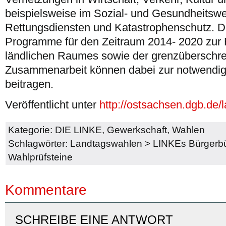
beispielsweise im Sozial- und Gesundheitsw
Rettungsdiensten und Katastrophenschutz. 
Programme für den Zeitraum 2014- 2020 zur
ländlichen Raumes sowie der grenzüberschre
Zusammenarbeit können dabei zur notwendig
beitragen.
Veröffentlicht unter
http://ostsachsen.dgb.de
Kategorie:
DIE LINKE
,
Gewerkschaft
,
Wahlen
Schlagwörter:
Landtagswahlen
>
LINKEs Bürgerb
Wahlprüfsteine
Kommentare
SCHREIBE EINE ANTWORT