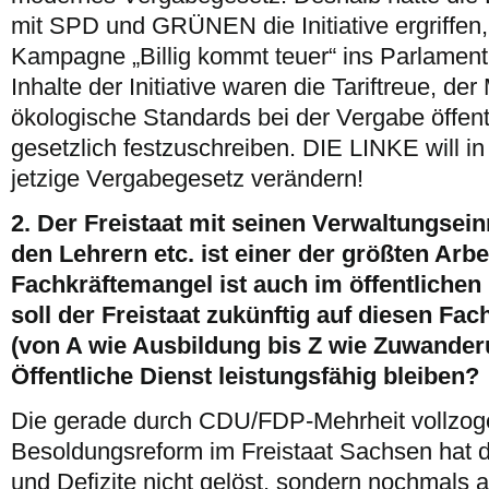
mit SPD und GRÜNEN die Initiative ergriffen
Kampagne „Billig kommt teuer“ ins Parlament
Inhalte der Initiative waren die Tariftreue, de
ökologische Standards bei der Vergabe öffent
gesetzlich festzuschreiben. DIE LINKE will i
jetzige Vergabegesetz verändern!
2. Der Freistaat mit seinen Verwaltungsein
den Lehrern etc. ist einer der größten Arb
Fachkräftemangel ist auch im öffentlichen
soll der Freistaat zukünftig auf diesen Fac
(von A wie Ausbildung bis Z wie Zuwander
Öffentliche Dienst leistungsfähig bleiben?
Die gerade durch CDU/FDP-Mehrheit vollzog
Besoldungsreform im Freistaat Sachsen hat 
und Defizite nicht gelöst, sondern nochmals a