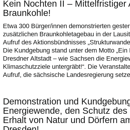
Kein Nochten II – Mittelfristige
Braunkohle!
Etwa 300 Bürger/innen demonstrierten geste
zusätzlichen Braunkohletagebau in der Lausit
Aufruf des Aktionsbündnisses „Strukturwandel 
Die Kundgebung stand unter dem Motto „Ein L
Dresdner Altstadt – wie Sachsen die Energi
Klimaschutzziele untergräbt!“. Die Veranstalter
Aufruf, die sächsische Landesregierung setz
Demonstration und Kundgebung 
Energiewende, den Schutz des
Erhalt von Natur und Dörfern a
Dresden!