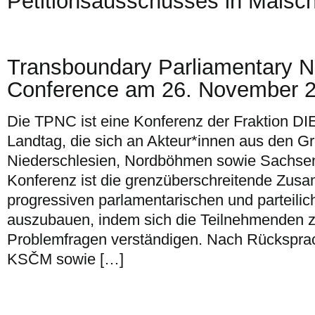
Petitionsausschusses in Malsch
Transboundary Parliamentary N
Conference am 26. November 20
Die TPNC ist eine Konferenz der Fraktion D
Landtag, die sich an Akteur*innen aus den G
Niederschlesien, Nordböhmen sowie Sachsen r
Konferenz ist die grenzüberschreitende Zus
progressiven parlamentarischen und parteilic
auszubauen, indem sich die Teilnehmenden z
Problemfragen verständigen. Nach Rückspra
KSČM sowie […]