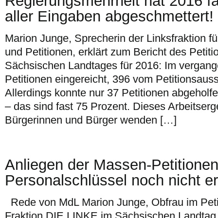
Regierungsmehrheit hat 2016 fas
aller Eingaben abgeschmettert!
Marion Junge, Sprecherin der Linksfraktion f
und Petitionen, erklärt zum Bericht des Peti
Sächsischen Landtages für 2016: Im vergan
Petitionen eingereicht, 396 vom Petitionsaus
Allerdings konnte nur 37 Petitionen abgeholf
– das sind fast 75 Prozent. Dieses Arbeitserg
Bürgerinnen und Bürger wenden […]
Anliegen der Massen-Petitionen
Personalschlüssel noch nicht er
Rede von MdL Marion Junge, Obfrau im Peti
Fraktion DIE LINKE im Sächsischen Landtag,