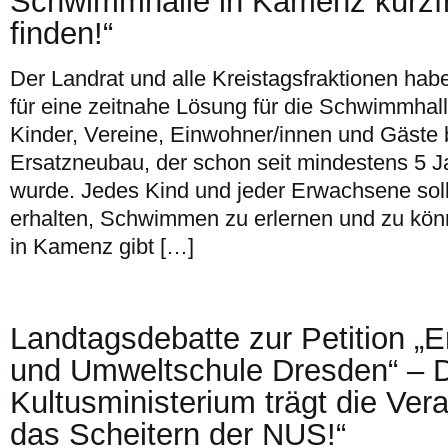
Schwimmhalle in Kamenz kurzfr
finden!“
Der Landrat und alle Kreistagsfraktionen ha
für eine zeitnahe Lösung für die Schwimmha
Kinder, Vereine, Einwohner/innen und Gäste
Ersatzneubau, der schon seit mindestens 5 
wurde. Jedes Kind und jeder Erwachsene soll
erhalten, Schwimmen zu erlernen und zu kö
in Kamenz gibt […]
Landtagsdebatte zur Petition „Er
und Umweltschule Dresden“ – 
Kultusministerium trägt die Ver
das Scheitern der NUS!“