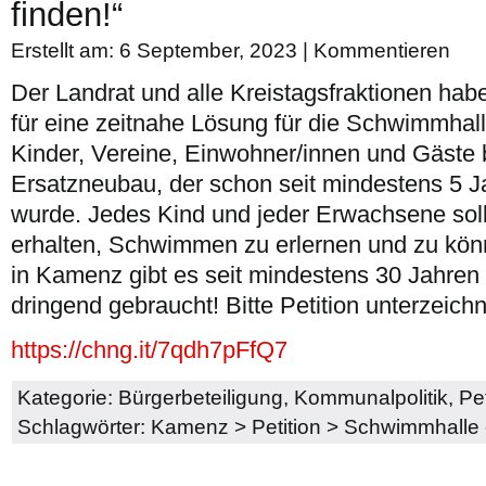
finden!“
Erstellt am: 6 September, 2023 |
Kommentieren
Der Landrat und alle Kreistagsfraktionen ha
für eine zeitnahe Lösung für die Schwimmha
Kinder, Vereine, Einwohner/innen und Gäste
Ersatzneubau, der schon seit mindestens 5 
wurde. Jedes Kind und jeder Erwachsene soll
erhalten, Schwimmen zu erlernen und zu kö
in Kamenz gibt es seit mindestens 30 Jahren 
dringend gebraucht! Bitte Petition unterzeichn
https://chng.it/7qdh7pFfQ7
Kategorie:
Bürgerbeteiligung
,
Kommunalpolitik
,
Pet
Schlagwörter:
Kamenz
>
Petition
>
Schwimmhalle 