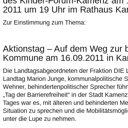
des Kinder-Forum-Kamenz am 
2011 um 19 Uhr im Rathaus K
Zur Einstimmung zum Thema:
Aktionstag – Auf dem Weg zur b
Kommune am 16.09.2011 in K
Die Landtagsabgeordneten der Fraktion DIE
Landtag Marion Junge, kommunalpolitische S
Wehner, behindertenpolitischer Sprecher füh
„Tag der Barrierefreiheit“ in der Stadt Kamen
Tages war es, mit älteren und behinderten M
Situation zu sprechen und die Mobilitätsmögl
unter die Lupe zu nehmen.