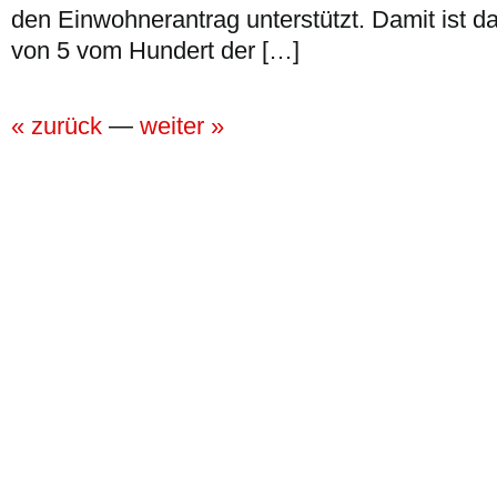
den Einwohnerantrag unterstützt. Damit ist d
von 5 vom Hundert der […]
« zurück
—
weiter »