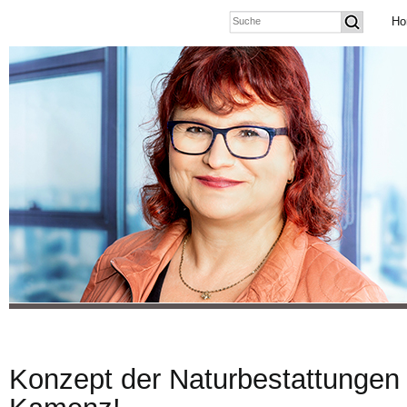
Ho
Konzept der Naturbestattungen 