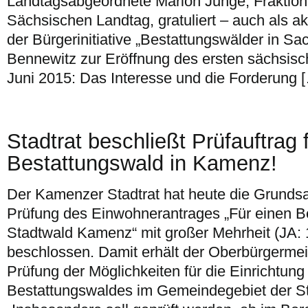
Landtagsabgeordnete Marion Junge, Fraktio
Sächsischen Landtag, gratuliert – auch als a
der Bürgerinitiative „Bestattungswälder in S
Bennewitz zur Eröffnung des ersten sächsis
Juni 2015: Das Interesse und die Forderung 
Stadtrat beschließt Prüfauftrag 
Bestattungswald in Kamenz!
Der Kamenzer Stadtrat hat heute die Grundsa
Prüfung des Einwohnerantrages „Für einen B
Stadtwald Kamenz“ mit großer Mehrheit (JA: 1
beschlossen. Damit erhält der Oberbürgermeis
Prüfung der Möglichkeiten für die Einrichtung
Bestattungswaldes im Gemeindegebiet der S