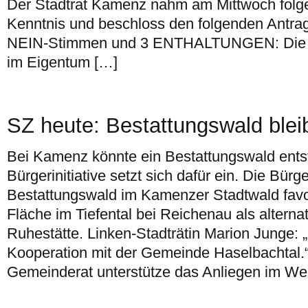
Der Stadtrat Kamenz nahm am Mittwoch folg
Kenntnis und beschloss den folgenden Antra
NEIN-Stimmen und 3 ENTHALTUNGEN: Die 
im Eigentum […]
SZ heute: Bestattungswald blei
Bei Kamenz könnte ein Bestattungswald ents
Bürgerinitiative setzt sich dafür ein. Die Bürger
Bestattungswald im Kamenzer Stadtwald favor
Fläche im Tiefental bei Reichenau als alterna
Ruhestätte. Linken-Stadträtin Marion Junge: 
Kooperation mit der Gemeinde Haselbachtal.“
Gemeinderat unterstütze das Anliegen im Wes