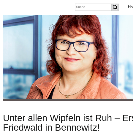
Ho
Unter allen Wipfeln ist Ruh – E
Friedwald in Bennewitz!